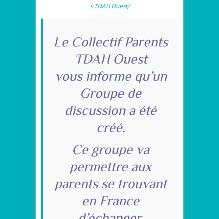
s.TDAH.Ouest/
Le Collectif Parents
TDAH Ouest
vous informe qu’un
Groupe de
discussion a été
créé.
Ce groupe va
permettre aux
parents se trouvant
en France
d’échanger,