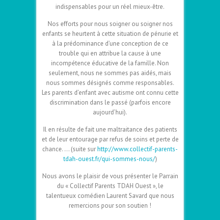
indispensables pour un réel mieux-être.
Nos efforts pour nous soigner ou soigner nos
enfants se heurtent à cette situation de pénurie et
à la prédominance d’une conception de ce
trouble qui en attribue la cause à une
incompétence éducative de la famille. Non
seulement, nous ne sommes pas aidés, mais
nous sommes désignés comme responsables.
Les parents d’enfant avec autisme ont connu cette
discrimination dans le passé (parfois encore
aujourd’hui).
Il en résulte de fait une maltraitance des patients
et de leur entourage par refus de soins et perte de
chance. … (suite sur
http://www.collectif-parents-
tdah-ouest.fr/qui-sommes-nous/
)
Nous avons le plaisir de vous présenter le Parrain
du « Collectif Parents TDAH Ouest », le
talentueux comédien Laurent Savard que nous
remercions pour son soutien !