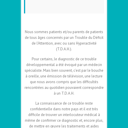
Nous sommes patients et/ou parents de patients
de tous âges concernés par un Trouble du Déficit
de l’Attention, avec ou sans Hyperactivité
(T.D.A.H.).
Pour certains, le diagnostic de ce trouble
développemental a été évoqué par un médecin
spécialiste. Mais bien souvent, c’est par le bouche
à oreille, une émission de télévision, une lecture
que nous avons compris que les difficultés
rencontrées au quotidien pouvaient correspondre
à un T.D.A.H.
La connaissance de ce trouble reste
confidentielle dans notre pays et il est très
difficile de trouver un interlocuteur médical à
même de confirmer ce diagnostic et, encore plus,
de mettre en œuvre les traitements et aides