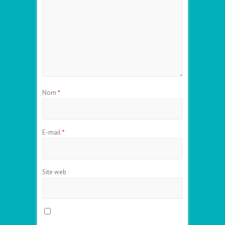
Nom
*
E-mail
*
Site web