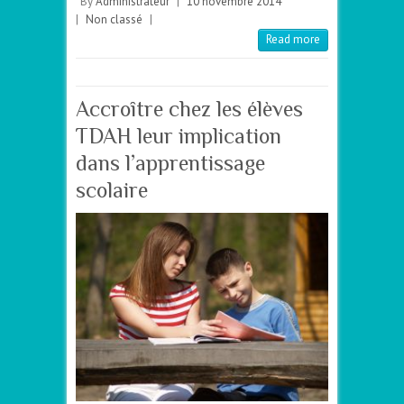
By
Administrateur
|
10 novembre 2014
|
Non classé
|
Read more
Accroître chez les élèves
TDAH leur implication
dans l’apprentissage
scolaire