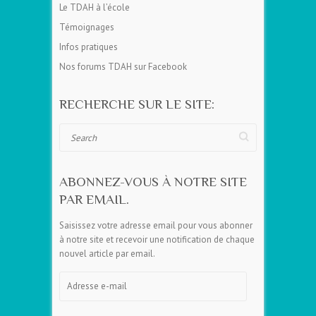
Le TDAH à l’école
Témoignages
Infos pratiques
Nos forums TDAH sur Facebook
RECHERCHE SUR LE SITE:
Search
ABONNEZ-VOUS À NOTRE SITE
PAR EMAIL.
Saisissez votre adresse email pour vous abonner
à notre site et recevoir une notification de chaque
nouvel article par email.
Adresse
e-
mail