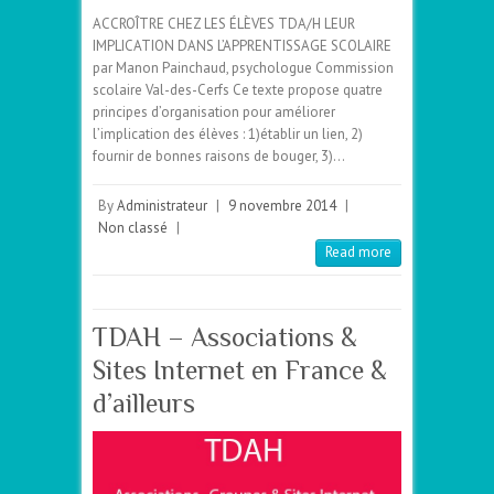
ACCROÎTRE CHEZ LES ÉLÈVES TDA/H LEUR
IMPLICATION DANS L’APPRENTISSAGE SCOLAIRE
par Manon Painchaud, psychologue Commission
scolaire Val-des-Cerfs Ce texte propose quatre
principes d’organisation pour améliorer
l’implication des élèves : 1)établir un lien, 2)
fournir de bonnes raisons de bouger, 3)…
By
Administrateur
|
9 novembre 2014
|
Non classé
|
Read more
TDAH – Associations &
Sites Internet en France &
d’ailleurs