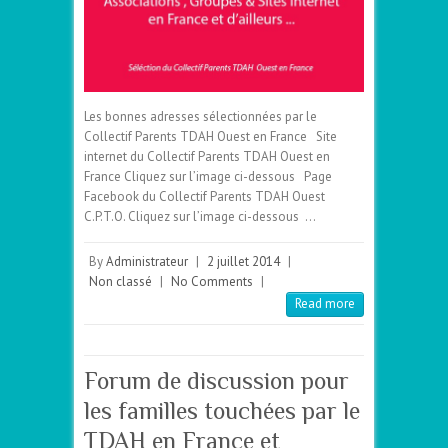
Les bonnes adresses sélectionnées par le
Collectif Parents TDAH Ouest en France Site
internet du Collectif Parents TDAH Ouest en
France Cliquez sur l’image ci-dessous Page
Facebook du Collectif Parents TDAH Ouest
C.P.T.O. Cliquez sur l’image ci-dessous …
By
Administrateur
|
2 juillet 2014
|
Non classé
|
No Comments
|
Read more
Forum de discussion pour
les familles touchées par le
TDAH en France et