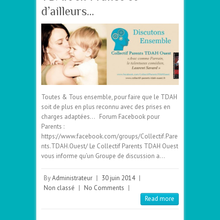
d’ailleurs…
Toutes & Tous ensemble, pour faire que le TDAH
soit de plus en plus reconnu avec des prises en
charges adaptées… Forum Facebook pour
Parents :
https://www.facebook.com/groups/Collectif.Pare
nts.TDAH.Ouest/ Le Collectif Parents TDAH Ouest
vous informe qu’un Groupe de discussion a…
By
Administrateur
|
30 juin 2014
|
Non classé
|
No Comments
|
Read more