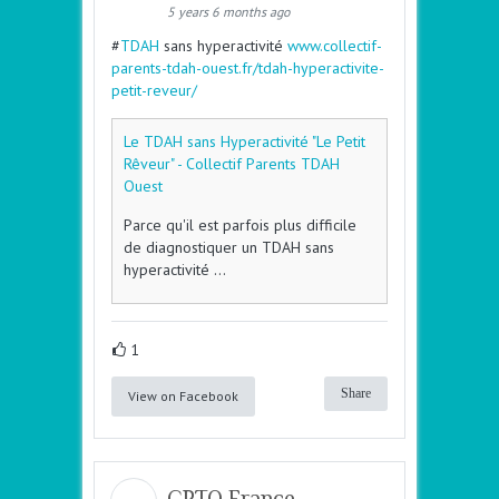
5 years 6 months ago
#
TDAH
sans hyperactivité
www.collectif-
parents-tdah-ouest.fr/tdah-hyperactivite-
petit-reveur/
Le TDAH sans Hyperactivité "Le Petit
Rêveur" - Collectif Parents TDAH
Ouest
Parce qu'il est parfois plus difficile
de diagnostiquer un TDAH sans
hyperactivité ...
1
Share
View on Facebook
CPTO France -