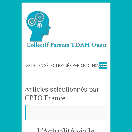
Articles sélectionnés par
CPTO France
L’Actualité via le