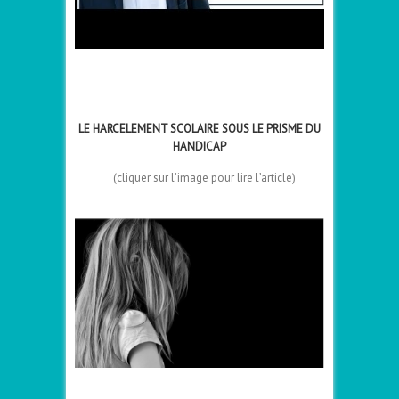
LE HARCELEMENT SCOLAIRE SOUS LE PRISME DU
HANDICAP
–
(cliquer sur l’image pour lire l’article)
–
–