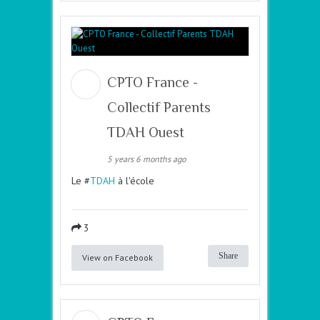
CPTO France -
Collectif Parents
TDAH Ouest
5 years 6 months ago
Le #
TDAH
à l'école
3
Share
View on Facebook