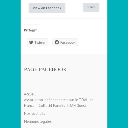
Share
View on Facebook
Partager :
Twitter
Facebook
PAGE FACEBOOK
Accueil
Association indépendante pour le TDAH en
France – Collectif Parents TDAH Ouest
Nos souhaits
Mentions légales