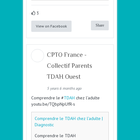
3
Share
View on Facebook
CPTO France -
Collectif Parents
TDAH Ouest
5 years 6 months ago
Comprendre le #
TDAH
chez l'adulte
youtu.be/TQbpNpUfR-s
Comprendre le TDAH chez l'adulte |
Diagnostic
Comprendre le TDAH