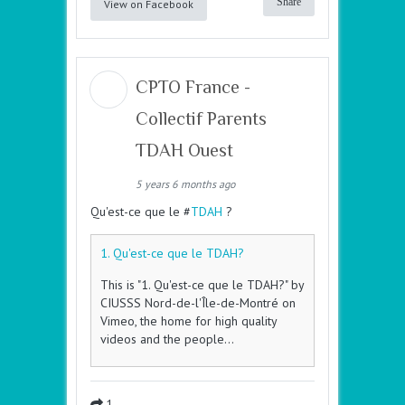
Share
View on Facebook
CPTO France -
Collectif Parents
TDAH Ouest
5 years 6 months ago
Qu'est-ce que le #
TDAH
?
1. Qu'est-ce que le TDAH?
This is "1. Qu'est-ce que le TDAH?" by
CIUSSS Nord-de-l'Île-de-Montré on
Vimeo, the home for high quality
videos and the people…
1