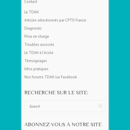
Contact
Le TDAH
Articles sélectionnés par CPTO France
Diagnostic
Prise en charge
Troubles associés
Le TDAH à l’école
Témoignages
Infos pratiques
Nos forums TDAH sur Facebook
RECHERCHE SUR LE SITE:
Search
ABONNEZ-VOUS À NOTRE SITE