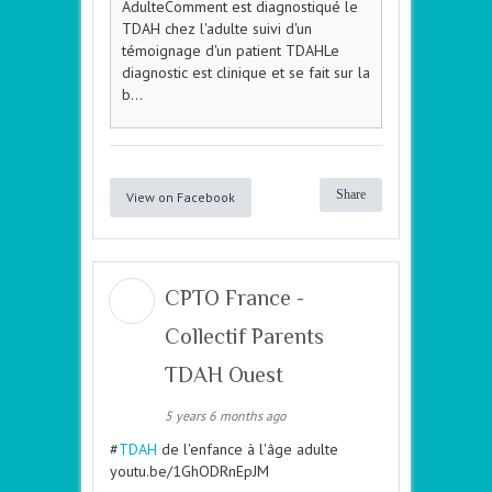
AdulteComment est diagnostiqué le
TDAH chez l'adulte suivi d'un
témoignage d'un patient TDAHLe
diagnostic est clinique et se fait sur la
b...
Share
View on Facebook
CPTO France -
Collectif Parents
TDAH Ouest
5 years 6 months ago
#
TDAH
de l'enfance à l'âge adulte
youtu.be/1GhODRnEpJM