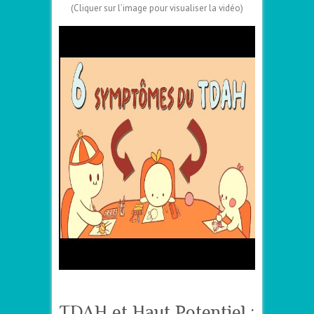
(Cliquer sur l’image pour visualiser la vidéo)
TDAH et Haut Potentiel :