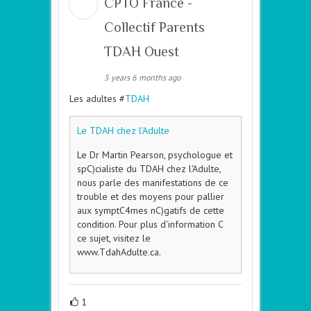
CPTO France -
Collectif Parents
TDAH Ouest
5 years 6 months ago
Les adultes #
TDAH
Le TDAH chez l'Adulte
Le Dr Martin Pearson, psychologue et
spC)cialiste du TDAH chez l'Adulte,
nous parle des manifestations de ce
trouble et des moyens pour pallier
aux symptC4mes nC)gatifs de cette
condition. Pour plus d'information C
ce sujet, visitez le
www.TdahAdulte.ca.
1