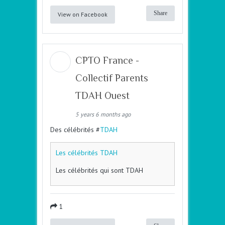
Share
View on Facebook
CPTO France -
Collectif Parents
TDAH Ouest
5 years 6 months ago
Des célébrités #
TDAH
Les célébrités TDAH
Les célébrités qui sont TDAH
1