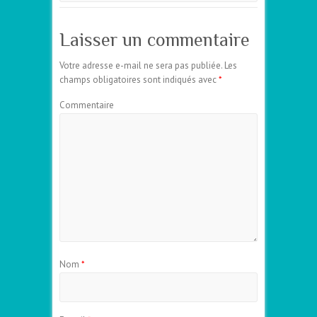
Laisser un commentaire
Votre adresse e-mail ne sera pas publiée.
Les
champs obligatoires sont indiqués avec
*
Commentaire
Nom
*