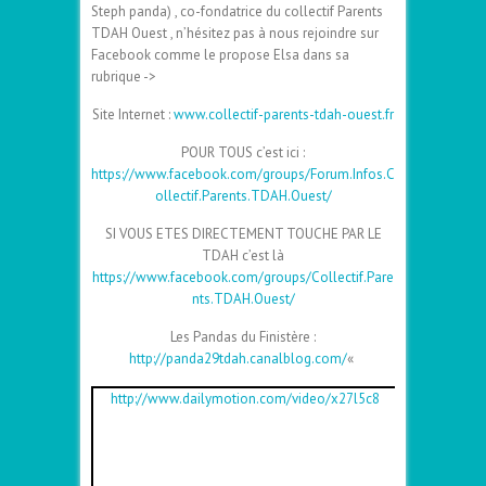
Steph panda) , co-fondatrice du collectif Parents
TDAH Ouest , n’hésitez pas à nous rejoindre sur
Facebook comme le propose Elsa dans sa
rubrique ->
Site Internet :
www.collectif-parents-tdah-ouest.fr
POUR TOUS c’est ici :
https://www.facebook.com/groups/Forum.Infos.C
ollectif.Parents.TDAH.Ouest/
SI VOUS ETES DIRECTEMENT TOUCHE PAR LE
TDAH c’est là
https://www.facebook.com/groups/Collectif.Pare
nts.TDAH.Ouest/
Les Pandas du Finistère :
http://panda29tdah.canalblog.com/
«
http://www.dailymotion.com/video/x27l5c8