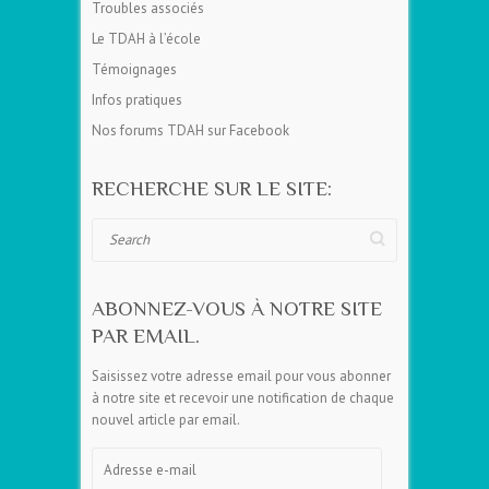
Troubles associés
Le TDAH à l’école
Témoignages
Infos pratiques
Nos forums TDAH sur Facebook
RECHERCHE SUR LE SITE:
Search
ABONNEZ-VOUS À NOTRE SITE
PAR EMAIL.
Saisissez votre adresse email pour vous abonner
à notre site et recevoir une notification de chaque
nouvel article par email.
Adresse
e-