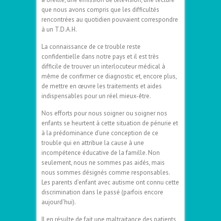
que nous avons compris que les difficultés
rencontrées au quotidien pouvaient correspondre
à un T.D.A.H.
La connaissance de ce trouble reste
confidentielle dans notre pays et il est très
difficile de trouver un interlocuteur médical à
même de confirmer ce diagnostic et, encore plus,
de mettre en œuvre les traitements et aides
indispensables pour un réel mieux-être.
Nos efforts pour nous soigner ou soigner nos
enfants se heurtent à cette situation de pénurie et
à la prédominance d’une conception de ce
trouble qui en attribue la cause à une
incompétence éducative de la famille. Non
seulement, nous ne sommes pas aidés, mais
nous sommes désignés comme responsables.
Les parents d’enfant avec autisme ont connu cette
discrimination dans le passé (parfois encore
aujourd’hui).
Il en résulte de fait une maltraitance des patients