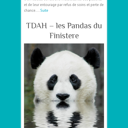
et de leur entourage par refus de soins et perte de
chance….
Suite
TDAH – les Pandas du
Finistere