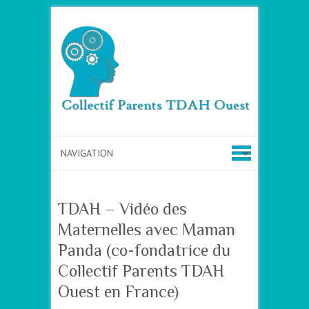
TDAH – Vidéo des
Maternelles avec Maman
Panda (co-fondatrice du
Collectif Parents TDAH
Ouest en France)