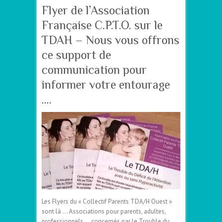
Flyer de l’Association
Française C.P.T.O. sur le
TDAH – Nous vous offrons
ce support de
communication pour
informer votre entourage
….
Les Flyers du « Collectif Parents TDA/H Ouest »
sont là … Associations pour parents, adultes,
professionnels … concernés par le Trouble du