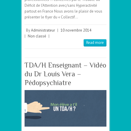
Déficit de l’Attention avec/sans Hyperactivité
partout en France Nous avons le plaisir de vous
présenter le flyer du « Collectif…
By
Administrateur
|
10 novembre 2014
|
Non classé
|
Read more
TDA/H Enseignant – Vidéo
du Dr Louis Vera –
Pédopsychiatre