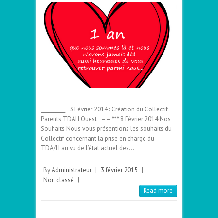
________________________________________________________
__________ 3 Février 2014 : Création du Collectif
Parents TDAH Ouest – – *** 8 Février 2014 Nos
Souhaits Nous vous présentions les souhaits du
Collectif concernant la prise en charge du
TDA/H au vu de l’état actuel des…
By
Administrateur
|
3 février 2015
|
Non classé
|
Read more