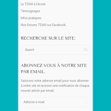
Le TDAH à l’école
Témoignages
Infos pratiques
Nos forums TDAH sur Facebook
RECHERCHE SUR LE SITE:
Search
ABONNEZ-VOUS À NOTRE SITE
PAR EMAIL.
Saisissez votre adresse email pour vous abonner
à notre site et recevoir une notification de chaque
nouvel article par email.
Adresse
e-
mail