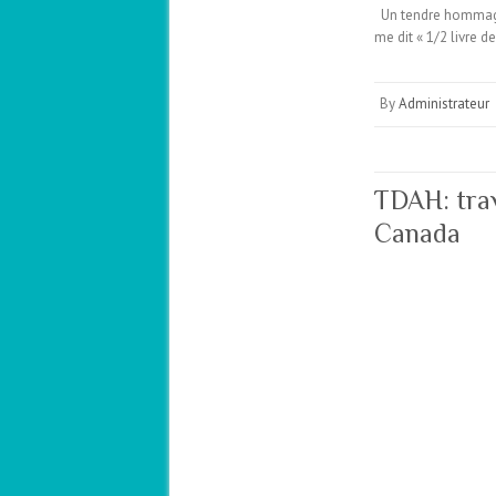
Un tendre hommage 
me dit « 1/2 livre d
By
Administrateur
TDAH: trav
Canada