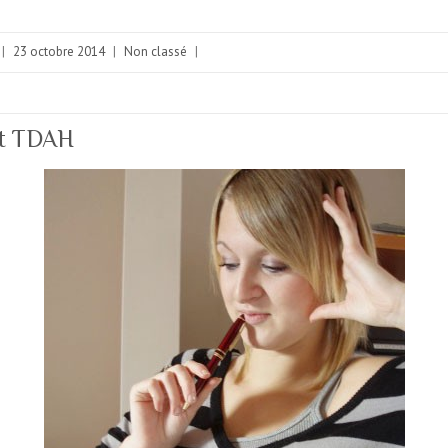
|
23 octobre 2014
|
Non classé
|
et TDAH