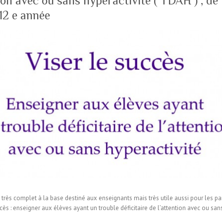
ion avec ou sans hyperactivité ( TDAH ) , de 
 12 e année
s très complet à la base destiné aux enseignants mais très utile aussi pour les pa
ès : enseigner aux élèves ayant un trouble déficitaire de l’attention avec ou sans