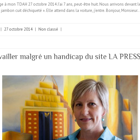
à mon TDAH 27 octobre 2014 J’ai 7 ans, peut-être huit. Nous arrivons devant 
e jambon cuit déchiqueté ». Elle attend dans la voiture, j’entre. Bonjour, Monsieur
|
27 octobre 2014
|
Non classé
|
ailler malgré un handicap du site LA PRES