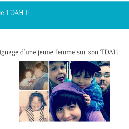
le TDAH !!
ignage d’une jeune femme sur son TDAH