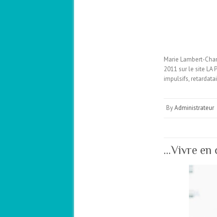
Marie Lambert-Chan,
2011 sur le site LA
impulsifs, retardata
By
Administrateur
…Vivre en 