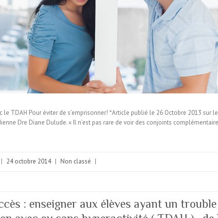
 le TDAH Pour éviter de s’emprisonner! *Article publié le 26 Octobre 2013 sur le 
nne Dre Diane Dulude. « Il n’est pas rare de voir des conjoints complémentair
|
24 octobre 2014
|
Non classé
|
ccès : enseigner aux élèves ayant un trouble 