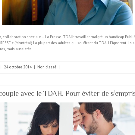
 collaboration spéciale – La Presse TDAH: travailler malgré un handicap Publi
 PRESSE « (Montréal) La plupart des adultes qui souffrent du TDAH l’ignorent. Ils 
ires, mais aussi très…
|
24 octobre 2014
|
Non classé
|
couple avec le TDAH. Pour éviter de s’empri