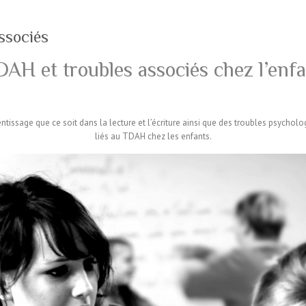
ssociés
AH et troubles associés chez l’enf
entissage que ce soit dans la lecture et l’écriture ainsi que des troubles psychol
liés au TDAH chez les enfants.