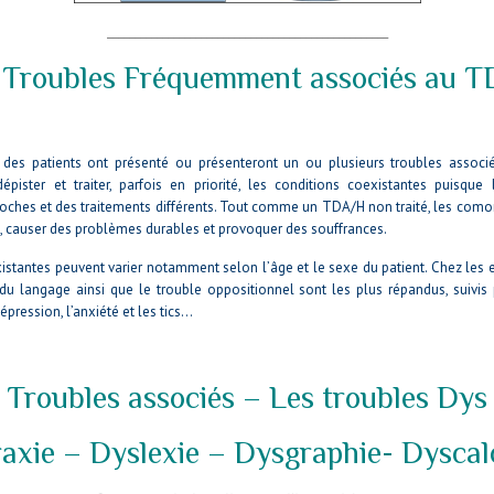
___________________________________________________
 Troubles Fréquemment associés au 
 des patients ont présenté ou présenteront un ou plusieurs troubles associ
épister et traiter, parfois en priorité, les conditions coexistantes puisque
oches et des traitements différents. Tout comme un TDA/H non traité, les comor
i, causer des problèmes durables et provoquer des souffrances.
istantes peuvent varier notamment selon l’âge et le sexe du patient. Chez les e
 du langage ainsi que le trouble oppositionnel sont les plus répandus, suivis 
pression, l’anxiété et les tics…
–
Troubles associés – Les troubles Dys
axie – Dyslexie – Dysgraphie- Dyscal