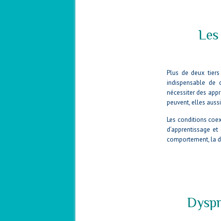
Les
Plus de deux tiers
indispensable de d
nécessiter des appr
peuvent, elles auss
Les conditions coex
d’apprentissage et
comportement, la dé
Dyspr