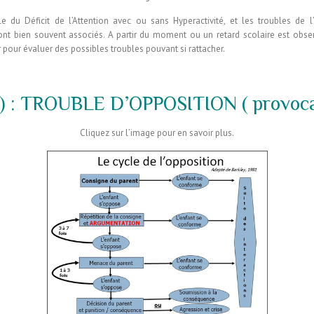
 du Déficit de l’Attention avec ou sans Hyperactivité, et les troubles de l
sont bien souvent associés
. A partir du moment ou un retard scolaire est obser
r pour évaluer des possibles troubles pouvant si rattacher.
–
) : TROUBLE D’OPPOSITION ( provoca
Cliquez sur l’image pour en savoir plus.