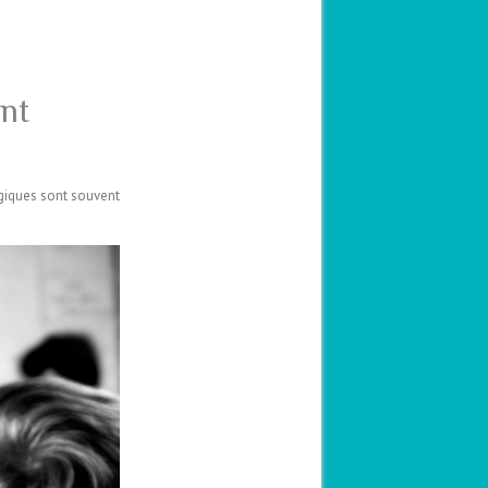
ant
ogiques sont souvent