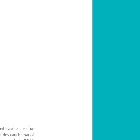
il s’avère aussi un
et des cauchemars à