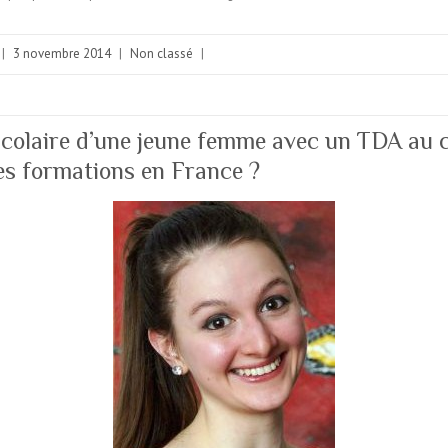
|
3 novembre 2014
|
Non classé
|
colaire d’une jeune femme avec un TDA au 
s formations en France ?