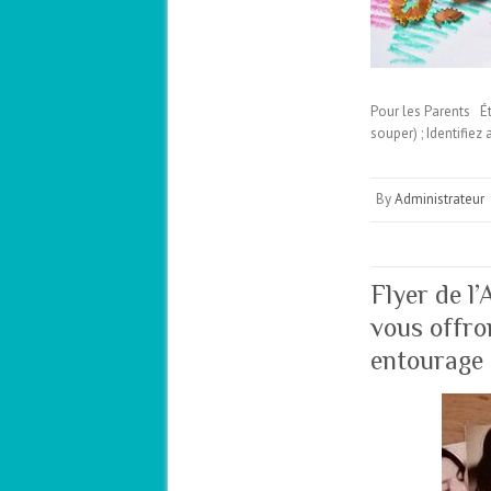
Pour les Parents Ét
souper) ; Identifiez
By
Administrateur
Flyer de l
vous offro
entourage 