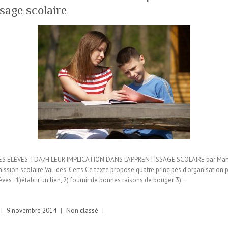
ssage scolaire
S ÉLÈVES TDA/H LEUR IMPLICATION DANS L’APPRENTISSAGE SCOLAIRE par Man
sion scolaire Val-des-Cerfs Ce texte propose quatre principes d’organisation 
èves : 1)établir un lien, 2) fournir de bonnes raisons de bouger, 3)…
|
9 novembre 2014
|
Non classé
|