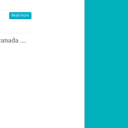
Read more
canada ….