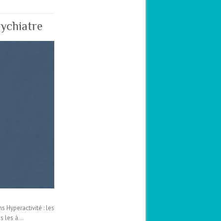
ychiatre
 Hyperactivité : les
ns les à…