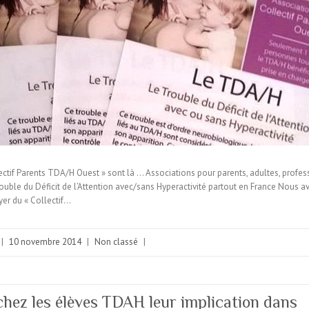
lectif Parents TDA/H Ouest » sont là … Associations pour parents, adultes, profe
ouble du Déficit de l’Attention avec/sans Hyperactivité partout en France Nous av
yer du « Collectif…
|
10 novembre 2014
|
Non classé
|
chez les élèves TDAH leur implication dans