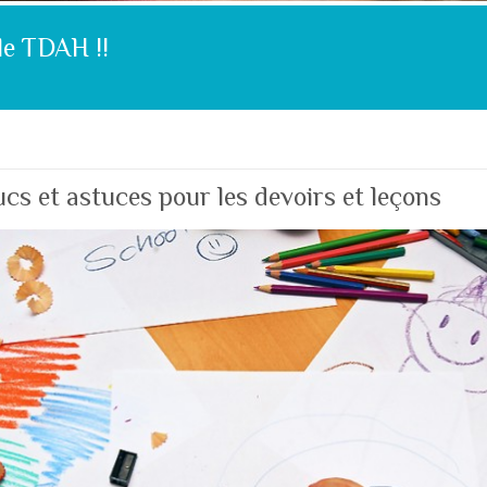
le TDAH !!
cs et astuces pour les devoirs et leçons