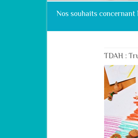
Nos souhaits concernant 
TDAH : Tru