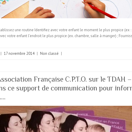
ablissez une routine Identifiez avec votre enfant le moment le plus propice (ex :
 avec votre enfant l’endroit le plus propice (ex. chambre, salle à manger) ; Fourni
|
17 novembre 2014
|
Non classé
|
’Association Française C.P.T.O. sur le TDAH 
ns ce support de communication pour infor
….