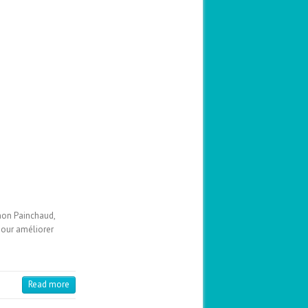
on Painchaud,
pour améliorer
Read more