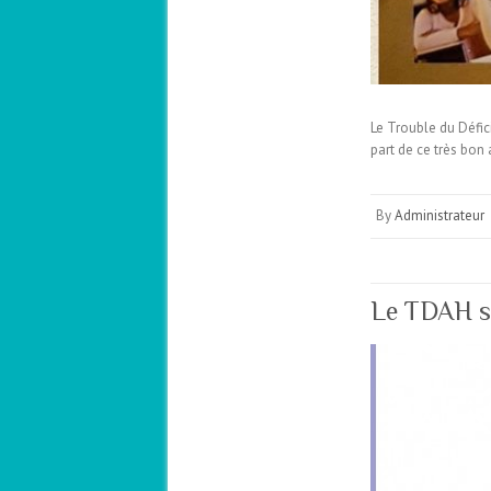
Le Trouble du Défic
part de ce très bon
By
Administrateur
Le TDAH sa