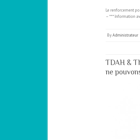
Le renforcement posi
– *** Information a
By
Administrateur
TDAH & Th
ne pouvons