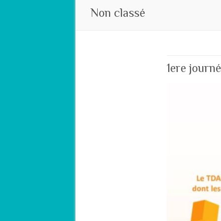
Non classé
1ere journ