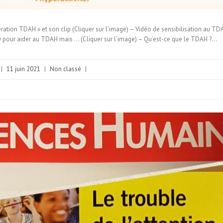
tion TDAH » et son clip (Cliquer sur l’image) – Vidéo de sensibilisation au TDA
y pour aider au TDAH mais … (Cliquer sur l’image) – Qu’est-ce que le TDAH ?…
|
11 juin 2021
|
Non classé
|