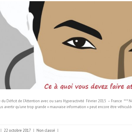
du Déficit de l’Attention avec ou sans Hyperactivité Février 2015 – France *** 
s avertir qu’une trop grande « mauvaise information » peut encore être véhiculé
|
22 octobre 2017
|
Non classé
|