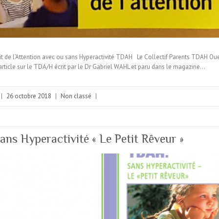
it de l’Attention avec ou sans Hyperactivité TDAH Le Collectif Parents TDAH Oue
 article sur le TDA/H écrit par le Dr Gabriel WAHL et paru dans le magazine…
|
26 octobre 2018
|
Non classé
|
ns Hyperactivité « Le Petit Rêveur »