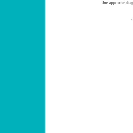
Une approche diagn
«