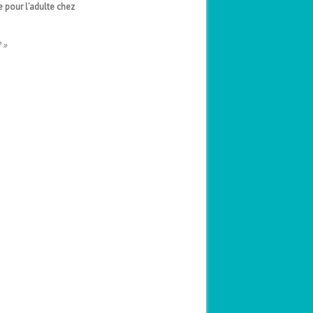
 pour l’adulte chez
 »