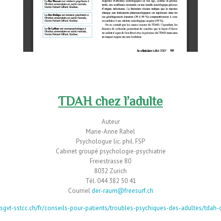
–
–
TDAH chez l’adulte
Auteur
Marie-Anne Rahel
Psychologue lic. phil. FSP
Cabinet groupé psychologie-psychiatrie
Freiestrasse 80
8032 Zurich
Tél. 044 382 50 41
Courriel
der-raum@freesurf.ch
sgvt-sstcc.ch/fr/conseils-pour-patients/troubles-psychiques-des-adultes/tdah-