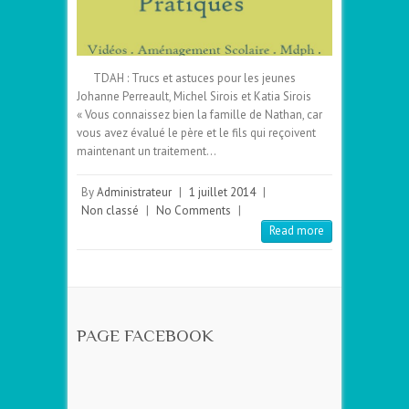
TDAH : Trucs et astuces pour les jeunes
Johanne Perreault, Michel Sirois et Katia Sirois
« Vous connaissez bien la famille de Nathan, car
vous avez évalué le père et le fils qui reçoivent
maintenant un traitement…
By
Administrateur
|
1 juillet 2014
|
Non classé
|
No Comments
|
Read more
PAGE FACEBOOK