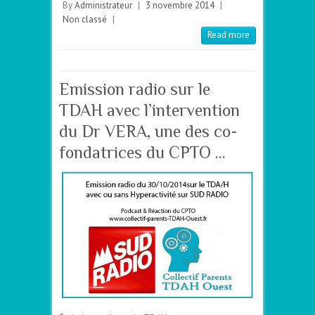
By
Administrateur
|
3 novembre 2014
|
Non classé
|
Read more
Emission radio sur le
TDAH avec l’intervention
du Dr VERA, une des co-
fondatrices du CPTO …