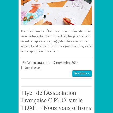
Pour les Parents Établissez une routine Identifiez
avec votre enfant le moment le plus propice (ex :
avant ou après le souper) ; Identifiez avec votre
enfant l’endroit le plus propice (ex. chambre, salle
à manger) ; Fournissez à…
By
Administrateur
|
17 novembre 2014
|
Non classé
|
Read more
Flyer de l’Association
Française C.P.T.O. sur le
TDAH – Nous vous offrons