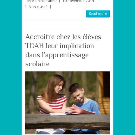
By
Administrateur
|
10 novembre 2014
|
Non classé
|
Read more
Accroître chez les élèves
TDAH leur implication
dans l’apprentissage
scolaire