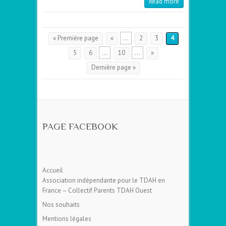
Read more
« Première page
«
…
2
3
4
5
6
…
10
…
»
Dernière page »
PAGE FACEBOOK
Accueil
Association indépendante pour le TDAH en
France – Collectif Parents TDAH Ouest
Nos souhaits
Mentions légales