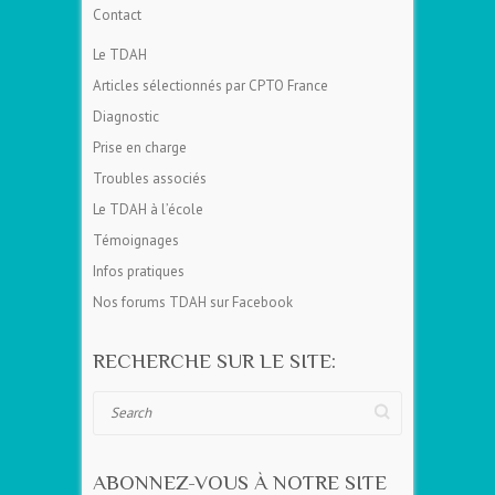
Contact
Le TDAH
Articles sélectionnés par CPTO France
Diagnostic
Prise en charge
Troubles associés
Le TDAH à l’école
Témoignages
Infos pratiques
Nos forums TDAH sur Facebook
RECHERCHE SUR LE SITE:
Search
ABONNEZ-VOUS À NOTRE SITE