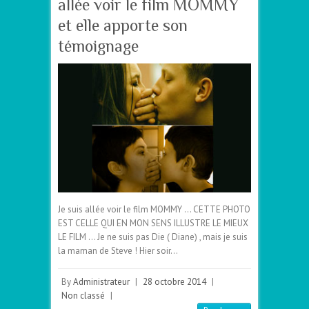
allée voir le film MOMMY
et elle apporte son
témoignage
Je suis allée voir le film MOMMY … CETTE PHOTO
EST CELLE QUI EN MON SENS ILLUSTRE LE MIEUX
LE FILM … Je ne suis pas Die ( Diane) , mais je suis
la maman de Steve ! Hier soir…
By
Administrateur
|
28 octobre 2014
|
Non classé
|