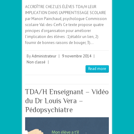
ACCROÎTRE CHEZ LES ÉLÈVES TDA/H LEUR
IMPLICATION DANS L’APPRENTISSAGE SCOLAIRE
par Manon Painchaud, psychologue Commission
scolaire Val-des-Cerfs Ce texte propose quatre
principes d’organisation pour améliorer
l’implication des élèves : 1)établir un lien, 2)
fournir de bonnes raisons de bouger, 3)…
By
Administrateur
|
9 novembre 2014
|
Non classé
|
Read more
TDA/H Enseignant – Vidéo
du Dr Louis Vera –
Pédopsychiatre