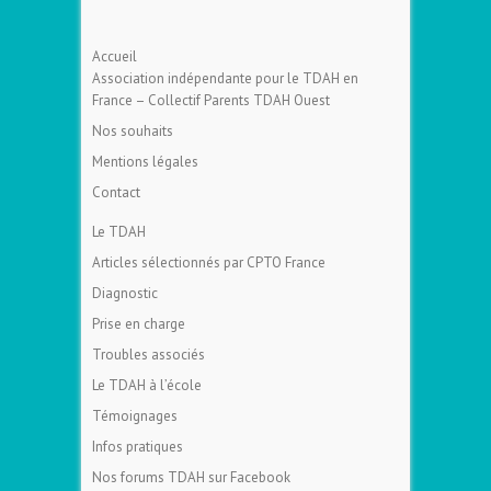
Accueil
Association indépendante pour le TDAH en
France – Collectif Parents TDAH Ouest
Nos souhaits
Mentions légales
Contact
Le TDAH
Articles sélectionnés par CPTO France
Diagnostic
Prise en charge
Troubles associés
Le TDAH à l’école
Témoignages
Infos pratiques
Nos forums TDAH sur Facebook