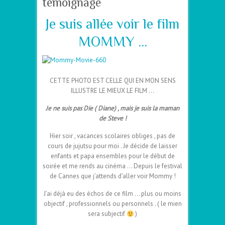
témoignage
Je suis allée voir le film
MOMMY …
CETTE PHOTO EST CELLE QUI EN MON SENS
ILLUSTRE LE MIEUX LE FILM …
Je ne suis pas Die ( Diane) , mais je suis la maman
de Steve !
Hier soir , vacances scolaires obliges , pas de
cours de jujutsu pour moi . Je décide de laisser
enfants et papa ensembles pour le début de
soirée et me rends au cinéma … Depuis le festival
de Cannes que j’attends d’aller voir Mommy !
J’ai déjà eu des échos de ce film … plus ou moins
objectif , professionnels ou personnels . ( le mien
sera subjectif
)