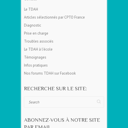
Le TDAH
Articles sélectionnés par CPTO France
Diagnostic
Prise en charge
Troubles associés
Le TDAH à l’école
Témoignages
Infos pratiques
Nos forums TDAH sur Facebook
RECHERCHE SUR LE SITE:
Search
ABONNEZ-VOUS À NOTRE SITE
PAR EMAIL.