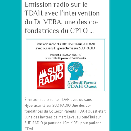
Emission radio sur le
TDAH avec l’intervention
du Dr VERA, une des co-
fondatrices du CPTO …
Émission radio sur le TDAH avec ou sans
Hyperactivité sur SUD RADIO Une des co-
fondatrices du Collectif Parents TDAH Ouest était
l’une des invitées de Marc Leval aujourd’hui sur
SUD RADIO (à partir de 19min’05) pour parler du
TDAH –…