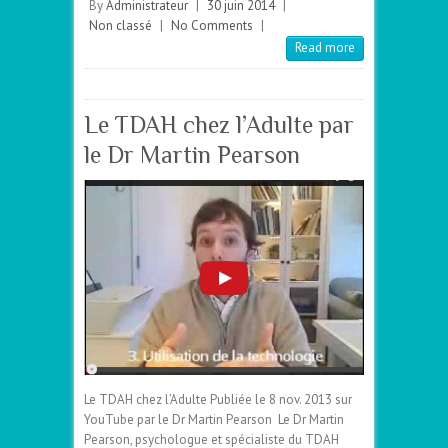
By
Administrateur
|
30 juin 2014
|
Non classé
|
No Comments
|
Read more
Le TDAH chez l’Adulte par
le Dr Martin Pearson
Le TDAH chez l’Adulte Publiée le 8 nov. 2013 sur
YouTube par le Dr Martin Pearson Le Dr Martin
Pearson, psychologue et spécialiste du TDAH