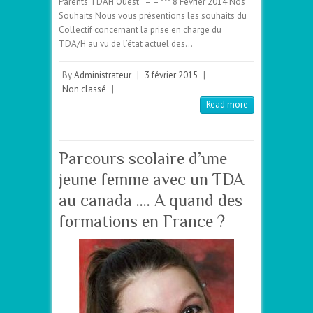
Parents TDAH Ouest – – *** 8 Février 2014 Nos
Souhaits Nous vous présentions les souhaits du
Collectif concernant la prise en charge du
TDA/H au vu de l’état actuel des…
By
Administrateur
|
3 février 2015
|
Non classé
|
Read more
Parcours scolaire d’une
jeune femme avec un TDA
au canada …. A quand des
formations en France ?