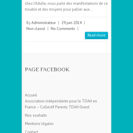
chez l’Adulte, nous parle des manifestations de ce
trouble et des moyens pour pallier aux…
By
Administrateur
|
29 juin 2014
|
Non classé
|
No Comments
|
Read more
PAGE FACEBOOK
Accueil
Association indépendante pour le TDAH en
France – Collectif Parents TDAH Ouest
Nos souhaits
Mentions légales
Contact