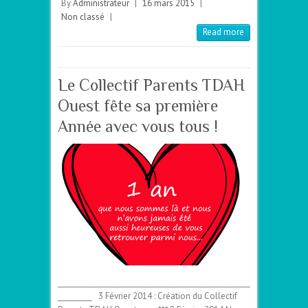
By
Administrateur
|
16 mars 2015
|
Non classé
|
Read more
Le Collectif Parents TDAH
Ouest fête sa première
Année avec vous tous !
________________________________________________________
__________ 3 Février 2014 : Création du Collectif