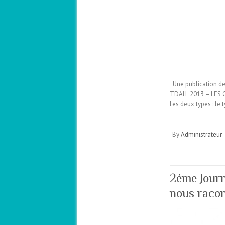
Une publication des
TDAH 2013 – LES 
Les deux types : le 
By
Administrateur
2éme Jour
nous raco