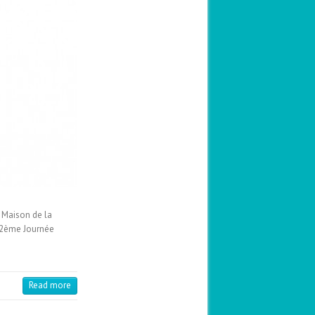
a Maison de la
a 2ème Journée
Read more