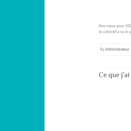
Nos vœux pour 2015
le collectif a vu l
By
Administrateur
Ce que j’a