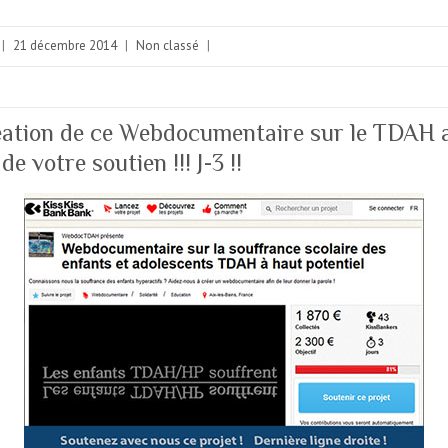
|
21 décembre 2014
|
Non classé
|
éation de ce Webdocumentaire sur le TDAH a
de votre soutien !!! J-3 !!