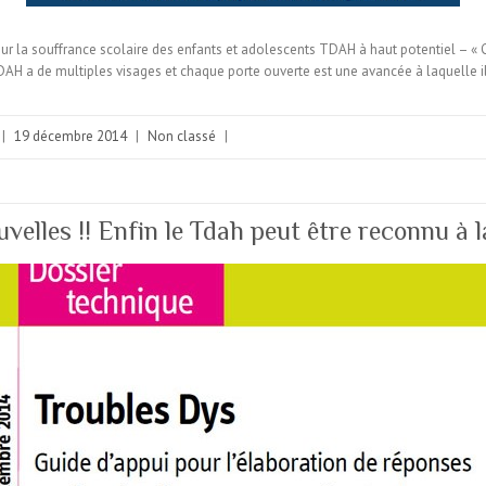
 la souffrance scolaire des enfants et adolescents TDAH à haut potentiel – « Ce
DAH a de multiples visages et chaque porte ouverte est une avancée à laquelle i
|
19 décembre 2014
|
Non classé
|
velles !! Enfin le Tdah peut être reconnu à l