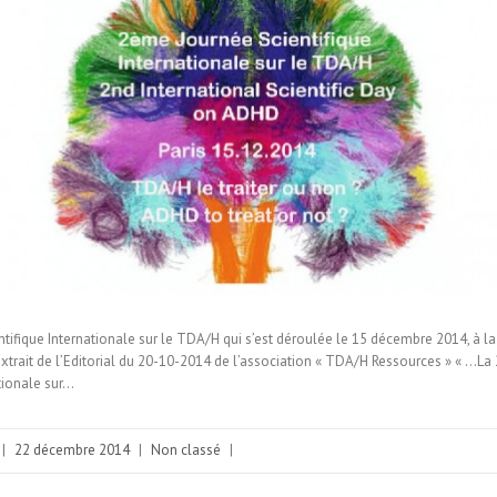
tifique Internationale sur le TDA/H qui s’est déroulée le 15 décembre 2014, à l
Extrait de l’Editorial du 20-10-2014 de l’association « TDA/H Ressources » « …L
ationale sur…
|
22 décembre 2014
|
Non classé
|