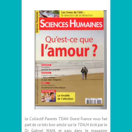
Le Collectif Parents TDAH Ouest France vous fait
part de ce très bon article sur le TDA/H écrit par le
Dr Gabriel WAHL et paru dans le magazine