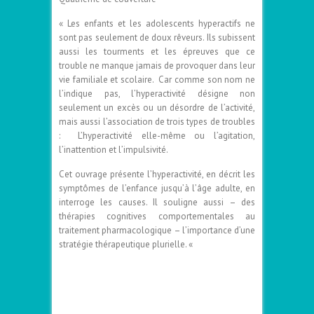
« Les enfants et les adolescents hyperactifs ne
sont pas seulement de doux rêveurs. Ils subissent
aussi les tourments et les épreuves que ce
trouble ne manque jamais de provoquer dans leur
vie familiale et scolaire. Car comme son nom ne
l’indique pas, l’hyperactivité désigne non
seulement un excès ou un désordre de l’activité,
mais aussi l’association de trois types de troubles
: L’hyperactivité elle-même ou l’agitation,
l’inattention et l’impulsivité.
Cet ouvrage présente l’hyperactivité, en décrit les
symptômes de l’enfance jusqu’à l’âge adulte, en
interroge les causes. Il souligne aussi – des
thérapies cognitives comportementales au
traitement pharmacologique – l’importance d’une
stratégie thérapeutique plurielle. «