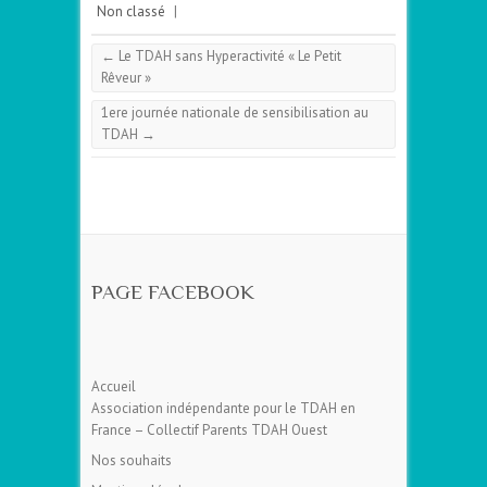
Non classé
|
←
Le TDAH sans Hyperactivité « Le Petit
Rêveur »
1ere journée nationale de sensibilisation au
TDAH
→
PAGE FACEBOOK
Accueil
Association indépendante pour le TDAH en
France – Collectif Parents TDAH Ouest
Nos souhaits