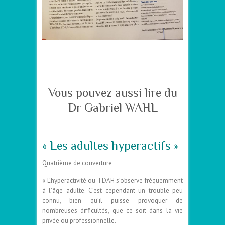
–
Vous pouvez aussi lire du
Dr Gabriel WAHL
« Les adultes hyperactifs »
Quatrième de couverture
« L’hyperactivité ou TDAH s’observe fréquemment
à l’âge adulte. C’est cependant un trouble peu
connu, bien qu’il puisse provoquer de
nombreuses difficultés, que ce soit dans la vie
privée ou professionnelle.