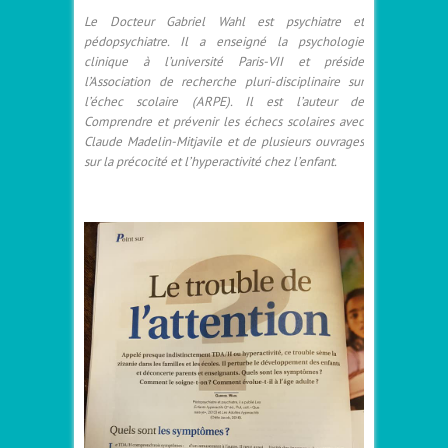
Le Docteur Gabriel Wahl est psychiatre et
pédopsychiatre. Il a enseigné la psychologie
clinique à l’université Paris-VII et préside
l’Association de recherche pluri-disciplinaire sur
l’échec scolaire (ARPE). Il est l’auteur de
Comprendre et prévenir les échecs scolaires avec
Claude Madelin-Mitjavile et de plusieurs ouvrages
sur la précocité et l’hyperactivité chez l’enfant.