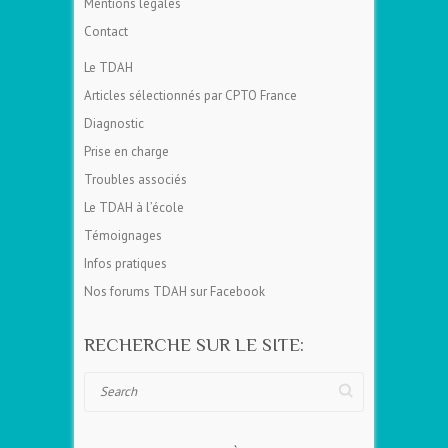
Mentions légales
Contact
Le TDAH
Articles sélectionnés par CPTO France
Diagnostic
Prise en charge
Troubles associés
Le TDAH à l’école
Témoignages
Infos pratiques
Nos forums TDAH sur Facebook
RECHERCHE SUR LE SITE:
Search