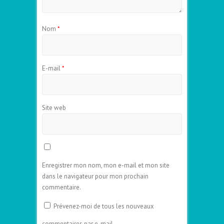
Nom
*
E-mail
*
Site web
Enregistrer mon nom, mon e-mail et mon site
dans le navigateur pour mon prochain
commentaire.
Prévenez-moi de tous les nouveaux
commentaires par e-mail.