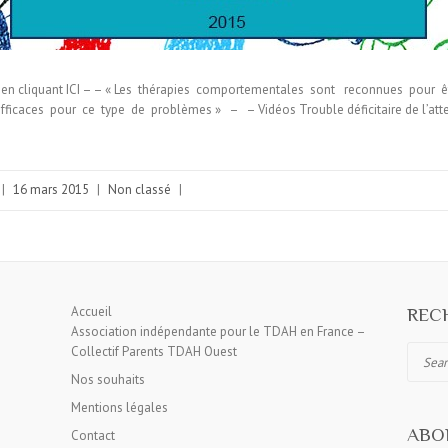
 en cliquant ICI – – « Les thérapies comportementales sont reconnues pour ê
ficaces pour ce type de problèmes » – – Vidéos Trouble déficitaire de l’atten
|
16 mars 2015
|
Non classé
|
Accueil
RECH
Association indépendante pour le TDAH en France –
Collectif Parents TDAH Ouest
Search
Nos souhaits
Mentions légales
ABO
Contact