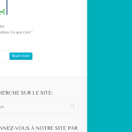
tre
tion. Ce que c’est !
Read more
ERCHE SUR LE SITE:
NNEZ-VOUS À NOTRE SITE PAR