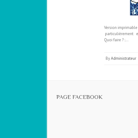
Version imprimable
particulièrement ef
Quoi faire ? :…
By
Administrateur
PAGE FACEBOOK