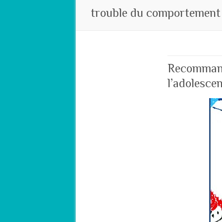
trouble du comportement 
Recommand
l’adolesce