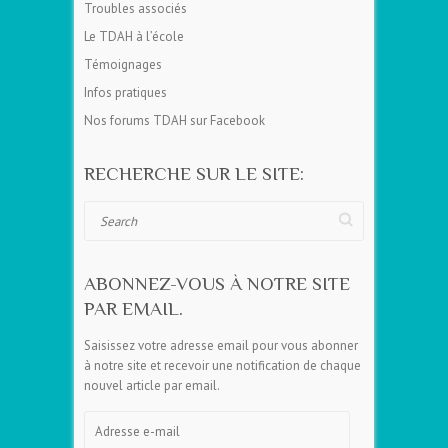
Troubles associés
Le TDAH à l’école
Témoignages
Infos pratiques
Nos forums TDAH sur Facebook
RECHERCHE SUR LE SITE:
Search
ABONNEZ-VOUS À NOTRE SITE
PAR EMAIL.
Saisissez votre adresse email pour vous abonner
à notre site et recevoir une notification de chaque
nouvel article par email.
Adresse
e-