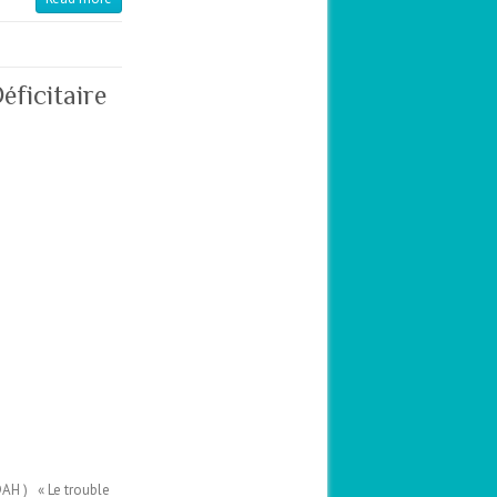
éficitaire
DAH ) « Le trouble