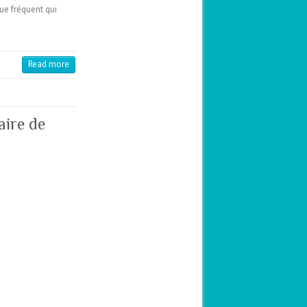
ue fréquent qui
Read more
aire de