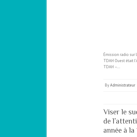
Émission radio sur 
TDAH Ouest était l’
TDAH –…
By
Administrateur
Viser le su
de l’attent
année à la