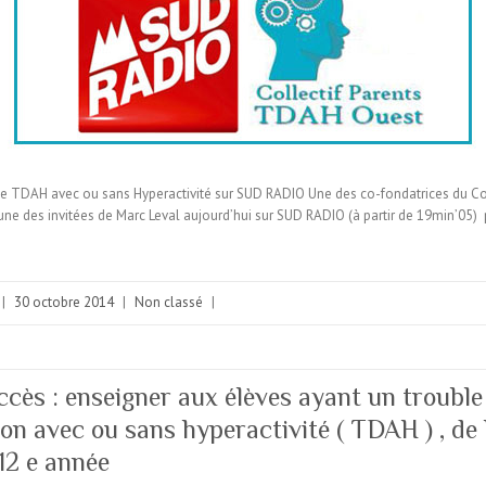
le TDAH avec ou sans Hyperactivité sur SUD RADIO Une des co-fondatrices du Col
une des invitées de Marc Leval aujourd’hui sur SUD RADIO (à partir de 19min’05) 
|
30 octobre 2014
|
Non classé
|
ccès : enseigner aux élèves ayant un trouble 
ion avec ou sans hyperactivité ( TDAH ) , de 
 12 e année