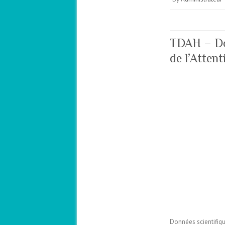
TDAH – Don
de l’Atten
Données scientifiqu