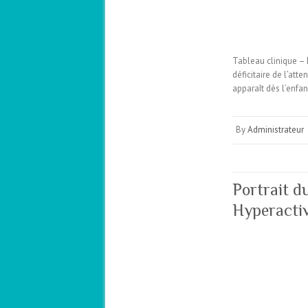
Tableau clinique – P
déficitaire de l’at
apparaît dès l’enfa
By
Administrateur
Portrait d
Hyperactiv