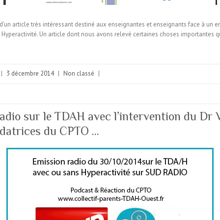
 d’un article très intéressant destiné aux enseignantes et enseignants face à un en
yperactivité. Un article dont nous avons relevé certaines choses importantes qu
|
3 décembre 2014
|
Non classé
|
adio sur le TDAH avec l’intervention du Dr
ndatrices du CPTO …