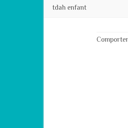
tdah enfant
Comporteme