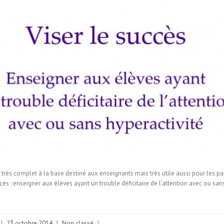
s très complet à la base destiné aux enseignants mais très utile aussi pour les pa
ès : enseigner aux élèves ayant un trouble déficitaire de l’attention avec ou sans
|
23 octobre 2014
|
Non classé
|