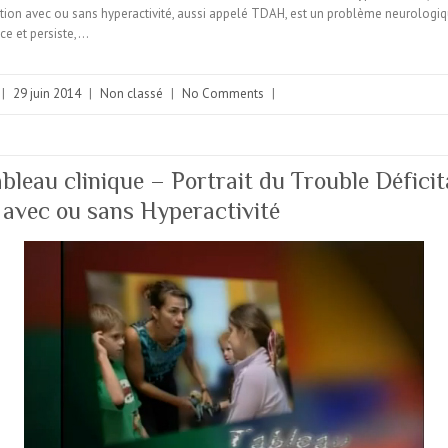
tention avec ou sans hyperactivité, aussi appelé TDAH, est un problème neurologiq
nce et persiste,…
|
29 juin 2014
|
Non classé
|
No Comments
|
leau clinique – Portrait du Trouble Déficit
n avec ou sans Hyperactivité