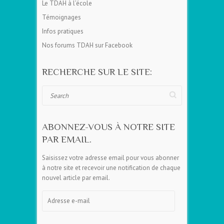
Le TDAH à l’école
Témoignages
Infos pratiques
Nos forums TDAH sur Facebook
RECHERCHE SUR LE SITE:
Search
ABONNEZ-VOUS À NOTRE SITE
PAR EMAIL.
Saisissez votre adresse email pour vous abonner
à notre site et recevoir une notification de chaque
nouvel article par email.
Adresse
e-
mail