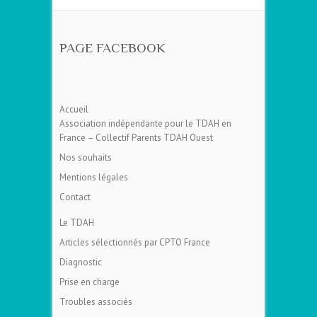
PAGE FACEBOOK
Accueil
Association indépendante pour le TDAH en
France – Collectif Parents TDAH Ouest
Nos souhaits
Mentions légales
Contact
Le TDAH
Articles sélectionnés par CPTO France
Diagnostic
Prise en charge
Troubles associés