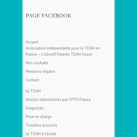
PAGE FACEBOOK
Accueil
Association indépendante pour le TDAH en
France – Collectif Parents TDAH Ouest
Nos souhaits
Mentions légales
Contact
Le TDAH
Articles sélectionnés par CPTO France
Diagnostic
Prise en charge
Troubles associés
Le TDAH à l’école