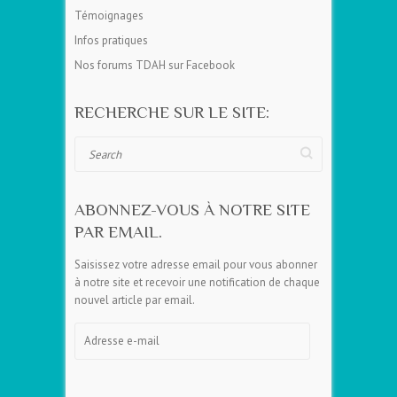
Témoignages
Infos pratiques
Nos forums TDAH sur Facebook
RECHERCHE SUR LE SITE:
Search
ABONNEZ-VOUS À NOTRE SITE
PAR EMAIL.
Saisissez votre adresse email pour vous abonner
à notre site et recevoir une notification de chaque
nouvel article par email.
Adresse
e-
mail