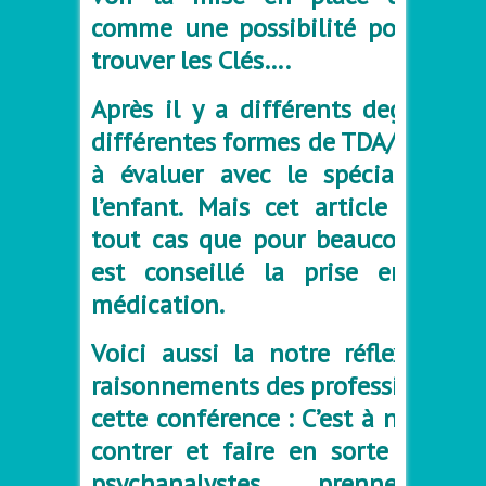
comme une possibilité pour l’enf
trouver les Clés….
Après il y a différents degrés da
différentes formes de TDA/H et cel
à évaluer avec le spécialiste qu
l’enfant. Mais cet article démon
tout cas que pour beaucoup d’enf
est conseillé la prise en char
médication.
Voici aussi la notre réflexion su
raisonnements des professionnels 
cette conférence :
C’est à notre av
contrer et faire en sorte que le
psychanalystes ….. prennent cons