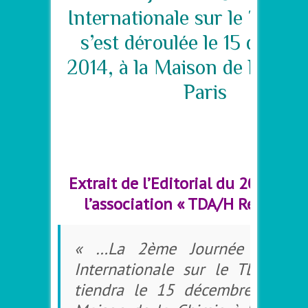
Internationale sur le TDA/H
s’est déroulée le 15 décem
2014, à la Maison de la Chi
Paris
–
–
Extrait de l’Editorial du 20-10-20
l’association « TDA/H Ressource
« …La 2ème Journée Scientif
Internationale sur le TDA/H qu
tiendra le 15 décembre 2014, 