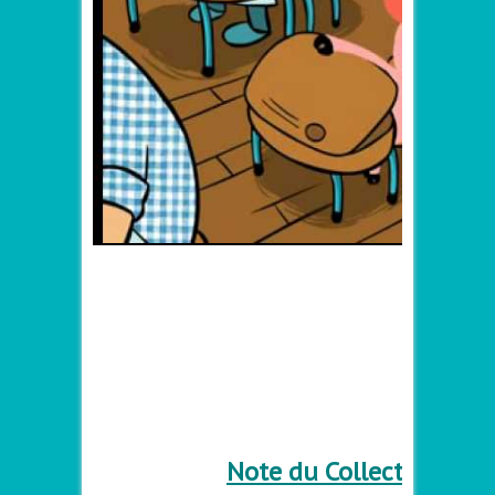
–
–
–
Note du Collectif :