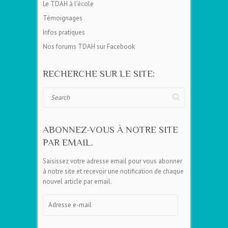
Le TDAH à l’école
Témoignages
Infos pratiques
Nos forums TDAH sur Facebook
RECHERCHE SUR LE SITE:
Search
ABONNEZ-VOUS À NOTRE SITE
PAR EMAIL.
Saisissez votre adresse email pour vous abonner
à notre site et recevoir une notification de chaque
nouvel article par email.
Adresse
e-
mail