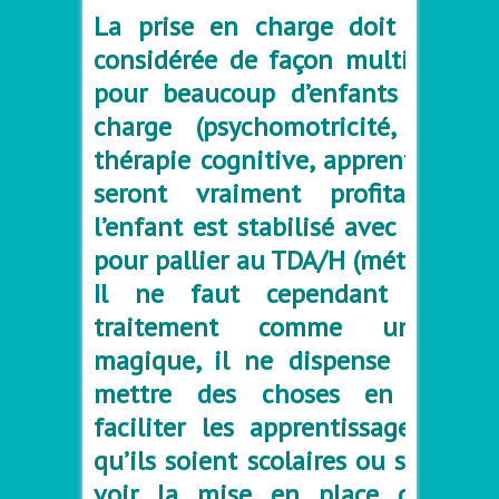
La prise en charge doit toujour
considérée de façon multi-modale
pour beaucoup d’enfants les pri
charge (psychomotricité, orthop
thérapie cognitive, apprentissage
seront vraiment profitables 
l’enfant est stabilisé avec un tra
pour pallier au TDA/H (méthylphén
Il ne faut cependant pas vo
traitement comme une bag
magique, il ne dispense pas l’éc
mettre des choses en œuvre
faciliter les apprentissages de l
qu’ils soient scolaires ou sociales. 
voir la mise en place du trai