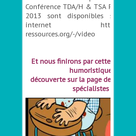
Conférence TDA/H & TSA Paris le 
2013 sont disponibles sur leu
internet http://www.t
ressources.org/-/video
–
Et nous finirons par cette petite 
humoristique
découverte sur la page de nos S
spécialistes