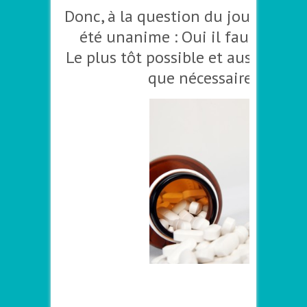
Donc, à la question du jour la rép
été unanime : Oui il faut le trait
Le plus tôt possible et aussi lon
que nécessaire !
–