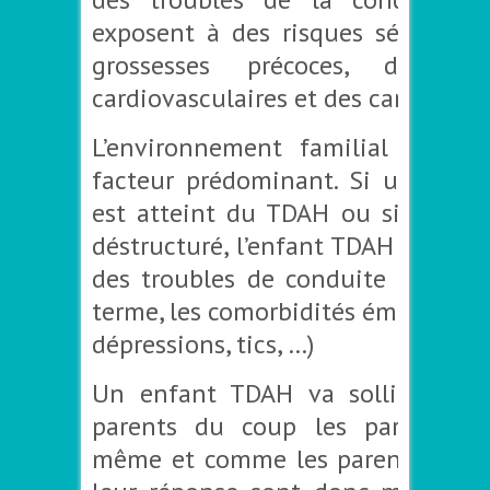
exposent à des risques sécuritair
grossesses précoces, des mal
cardiovasculaires et des cancers.
L’environnement familial est au
facteur prédominant. Si un des p
est atteint du TDAH ou si le mili
déstructuré, l’enfant TDAH va dév
des troubles de conduite et sur l
terme, les comorbidités émergente
dépressions, tics, …)
Un enfant TDAH va solliciter pl
parents du coup les parents f
même et comme les parents sont