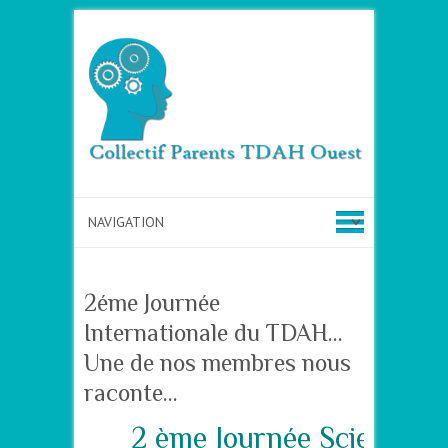
2éme Journée
Internationale du TDAH…
Une de nos membres nous
raconte…
2 ème Journée Scientifiq