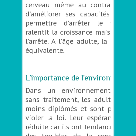
cerveau même au contraire, il 
d’améliorer ses capacités pour p
permettre d’arrêter le traiteme
ralentit la croissance mais en au
l’arrête. A l’âge adulte, la croissa
équivalente.
–
L’importance de l’environnement 
Dans un environnement défavo
sans traitement, les adultes TDA
moins diplômés et sont plus exp
violer la loi. Leur espérance de 
réduite car ils ont tendance à dév
des troubles de la conduite q