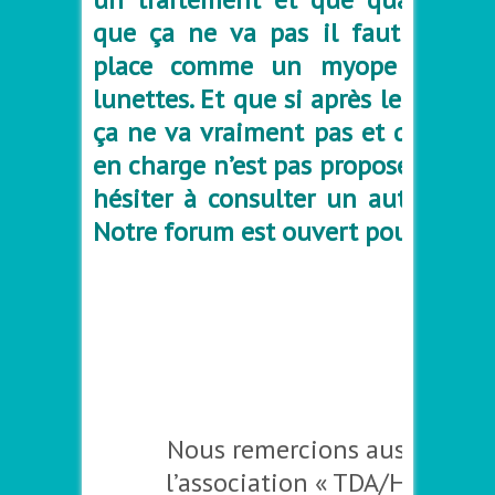
que ça ne va pas il faut le met
place comme un myope à beso
lunettes. Et que si après le diagno
ça ne va vraiment pas et que cett
en charge n’est pas proposée alors
hésiter à consulter un autre spéci
Notre forum est ouvert pour tout c
–
Nous remercions aussi l’équ
l’association « TDA/H Ressou