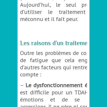
Aujourd’hui, le seul problème
d’utiliser le traitement car 
méconnu et il fait peur.
–
Les raisons d’un traitement :
Outre les problèmes de concentrat
de fatigue que cela engendre, 
d’autres facteurs qui rentrent en l
compte :
–
Le dysfonctionnement émotion
est difficile pour un TDAH de gér
émotions et de se protége
agressions. Il ne gère ni son stress,