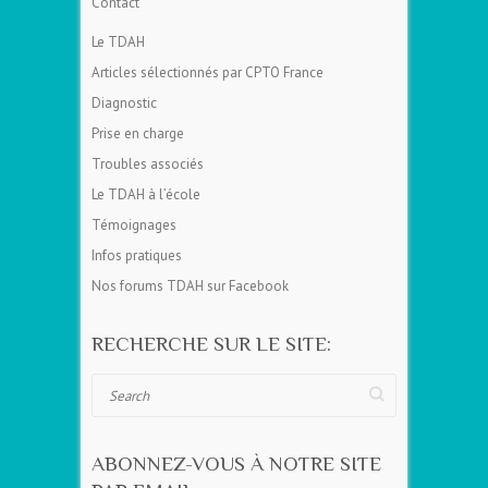
Contact
Le TDAH
Articles sélectionnés par CPTO France
Diagnostic
Prise en charge
Troubles associés
Le TDAH à l’école
Témoignages
Infos pratiques
Nos forums TDAH sur Facebook
RECHERCHE SUR LE SITE:
Search
ABONNEZ-VOUS À NOTRE SITE