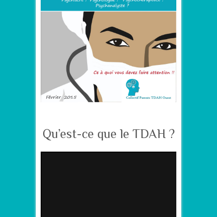
–
Qu’est-ce que le TDAH ?