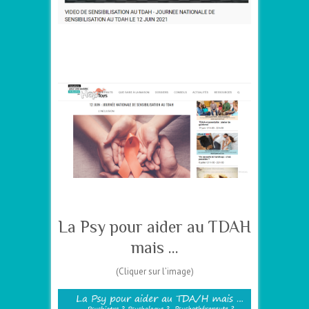
–
–
La Psy pour aider au TDAH
mais …
(Cliquer sur l’image)