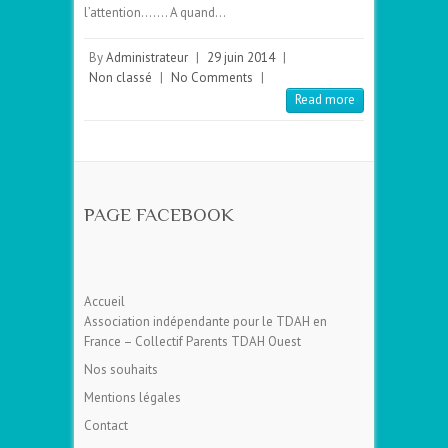
l’attention……. A quand…
By
Administrateur
|
29 juin 2014
|
Non classé
|
No Comments
|
Read more
PAGE FACEBOOK
Accueil
Association indépendante pour le TDAH en
France – Collectif Parents TDAH Ouest
Nos souhaits
Mentions légales
Contact