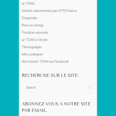
Le TDAH
Articles sélectionnés par CPTO France
Diagnostic
Prise en charge
Troubles associés
Le TDAH à l’école
Témoignages
Infos pratiques
Nos forums TDAH sur Facebook
RECHERCHE SUR LE SITE:
Search
ABONNEZ-VOUS À NOTRE SITE
PAR EMAIL.