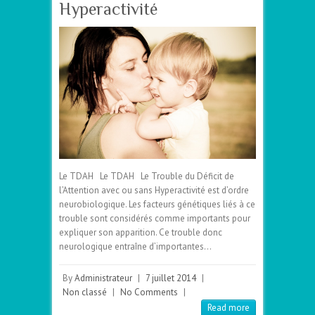
Hyperactivité
Le TDAH Le TDAH Le Trouble du Déficit de
l’Attention avec ou sans Hyperactivité est d’ordre
neurobiologique. Les facteurs génétiques liés à ce
trouble sont considérés comme importants pour
expliquer son apparition. Ce trouble donc
neurologique entraîne d’importantes…
By
Administrateur
|
7 juillet 2014
|
Non classé
|
No Comments
|
Read more