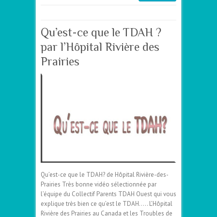
Qu’est-ce que le TDAH ?
par l’Hôpital Rivière des
Prairies
Qu’est-ce que le TDAH? de Hôpital Rivière-des-
Prairies Très bonne vidéo sélectionnée par
l’équipe du Collectif Parents TDAH Ouest qui vous
explique très bien ce qu’est le TDAH….. L’Hôpital
Rivière des Prairies au Canada et les Troubles de