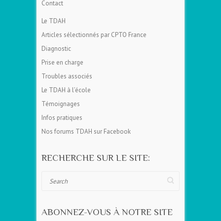
Contact
Le TDAH
Articles sélectionnés par CPTO France
Diagnostic
Prise en charge
Troubles associés
Le TDAH à l’école
Témoignages
Infos pratiques
Nos forums TDAH sur Facebook
RECHERCHE SUR LE SITE:
Search
ABONNEZ-VOUS À NOTRE SITE