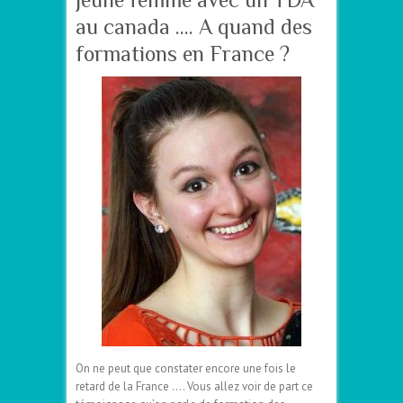
au canada …. A quand des
formations en France ?
On ne peut que constater encore une fois le
retard de la France …. Vous allez voir de part ce