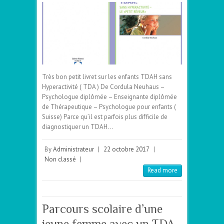
Très bon petit livret sur les enfants TDAH sans
Hyperactivité ( TDA ) De Cordula Neuhaus –
Psychologue diplômée – Enseignante diplômée
de Thérapeutique – Psychologue pour enfants (
Suisse) Parce qu’il est parfois plus difficile de
diagnostiquer un TDAH…
By
Administrateur
|
22 octobre 2017
|
Non classé
|
Read more
Parcours scolaire d’une
jeune femme avec un TDA