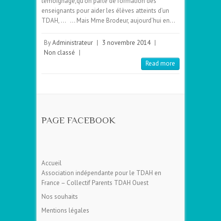
témoignage,qu’on parle de formation des
enseignants pour aider les élèves atteints d’un
TDAH, … … Mais Mme Brodeur, aujourd’hui en…
By
Administrateur
|
3 novembre 2014
|
Non classé
|
Read more
PAGE FACEBOOK
Accueil
Association indépendante pour le TDAH en
France – Collectif Parents TDAH Ouest
Nos souhaits
Mentions légales