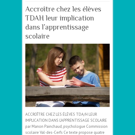
Accroître chez les élèves
TDAH leur implication
dans l’apprentissage
scolaire
ACCROÎTRE CHEZ LES ÉLÈVES TDA/H LEUR
IMPLICATION DANS L’APPRENTISSAGE SCOLAIRE
par Manon Painchaud, psychologue Commission
scolaire Val-des-Cerfs Ce texte propose quatre