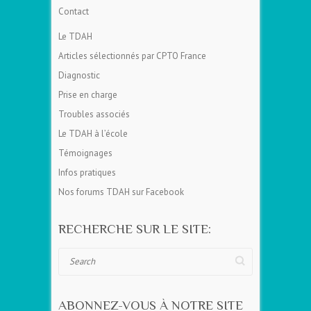
Contact
Le TDAH
Articles sélectionnés par CPTO France
Diagnostic
Prise en charge
Troubles associés
Le TDAH à l’école
Témoignages
Infos pratiques
Nos forums TDAH sur Facebook
RECHERCHE SUR LE SITE:
Search
ABONNEZ-VOUS À NOTRE SITE