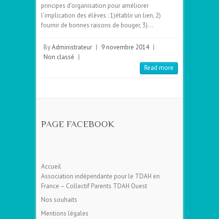
principes d’organisation pour améliorer
l’implication des élèves : 1)établir un lien, 2)
fournir de bonnes raisons de bouger, 3)…
By
Administrateur
|
9 novembre 2014
|
Non classé
|
Read more
PAGE FACEBOOK
Accueil
Association indépendante pour le TDAH en
France – Collectif Parents TDAH Ouest
Nos souhaits
Mentions légales