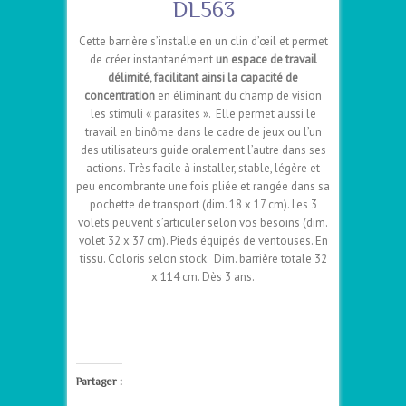
DL563
Cette barrière s’installe en un clin d’œil et permet
de créer instantanément
un espace de travail
délimité, facilitant ainsi la capacité de
concentration
en éliminant du champ de vision
les stimuli « parasites ». Elle permet aussi le
travail en binôme dans le cadre de jeux ou l’un
des utilisateurs guide oralement l’autre dans ses
actions. Très facile à installer, stable, légère et
peu encombrante une fois pliée et rangée dans sa
pochette de transport (dim. 18 x 17 cm). Les 3
volets peuvent s’articuler selon vos besoins (dim.
volet 32 x 37 cm). Pieds équipés de ventouses. En
tissu. Coloris selon stock. Dim. barrière totale 32
x 114 cm. Dès 3 ans.
–
–
Partager :