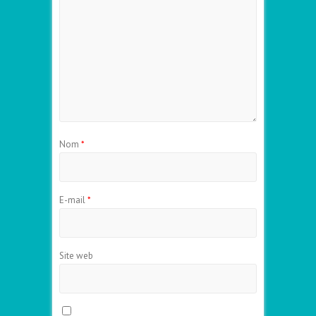
Nom
*
E-mail
*
Site web