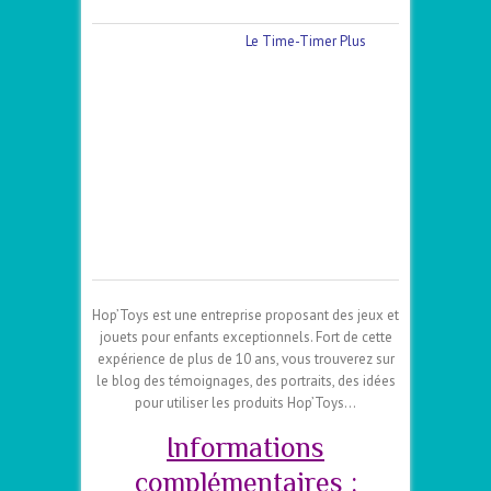
Le Time-Timer Plus
Hop’Toys est une entreprise proposant des jeux et
jouets pour enfants exceptionnels. Fort de cette
expérience de plus de 10 ans, vous trouverez sur
le blog des témoignages, des portraits, des idées
pour utiliser les produits Hop’Toys…
Informations
complémentaires :