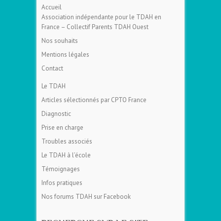
Accueil
Association indépendante pour le TDAH en
France – Collectif Parents TDAH Ouest
Nos souhaits
Mentions légales
Contact
Le TDAH
Articles sélectionnés par CPTO France
Diagnostic
Prise en charge
Troubles associés
Le TDAH à l’école
Témoignages
Infos pratiques
Nos forums TDAH sur Facebook