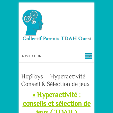
HopToys – Hyperactivité –
Conseil & Sélection de jeux
« Hyperactivité :
conseils et sélection de
jeux ( TDAH )