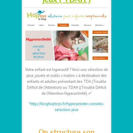
Votre enfant est hyperactif ? Voici une sélection de
jeux, jouets et outils « malins » à destination des
enfants et adultes présentant des TDA (Trouble
Déficit de l’Attention) ou TDAH ((Trouble Déficit
de l’Attention Hyperactivité). »*
*http://bloghoptoys.fr/hyperactivite-conseils-
selection-jeux
–
On structure son