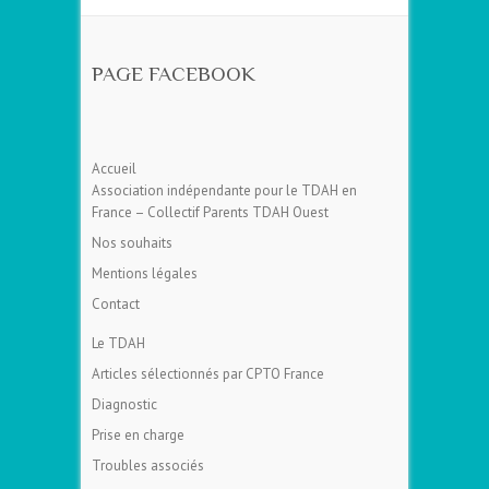
PAGE FACEBOOK
Accueil
Association indépendante pour le TDAH en
France – Collectif Parents TDAH Ouest
Nos souhaits
Mentions légales
Contact
Le TDAH
Articles sélectionnés par CPTO France
Diagnostic
Prise en charge
Troubles associés