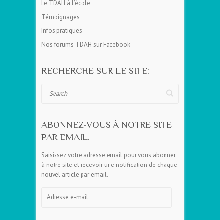
Le TDAH à l’école
Témoignages
Infos pratiques
Nos forums TDAH sur Facebook
RECHERCHE SUR LE SITE:
Search
ABONNEZ-VOUS À NOTRE SITE
PAR EMAIL.
Saisissez votre adresse email pour vous abonner
à notre site et recevoir une notification de chaque
nouvel article par email.
Adresse
e-
mail