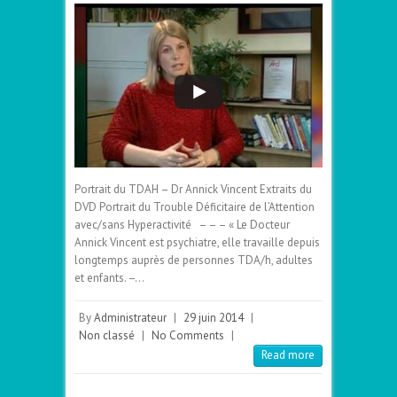
Portrait du TDAH – Dr Annick Vincent Extraits du
DVD Portrait du Trouble Déficitaire de l’Attention
avec/sans Hyperactivité – – – « Le Docteur
Annick Vincent est psychiatre, elle travaille depuis
longtemps auprès de personnes TDA/h, adultes
et enfants. –…
By
Administrateur
|
29 juin 2014
|
Non classé
|
No Comments
|
Read more