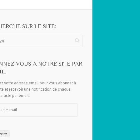
ERCHE SUR LE SITE:
NNEZ-VOUS À NOTRE SITE PAR
L.
ez votre adresse email pour vous abonner à
ite et recevoir une notification de chaque
article par email.
e
rire