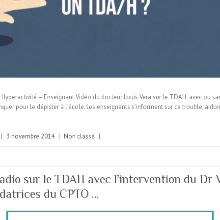
yperactivité – Enseignant Vidéo du docteur Louis Vera sur le TDAH avec ou sans
quer pour le dépister à l’école. Les enseignants s’informent sur ce trouble, aido
|
3 novembre 2014
|
Non classé
|
adio sur le TDAH avec l’intervention du Dr
ndatrices du CPTO …