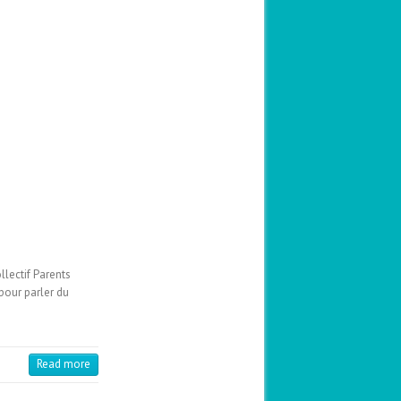
lectif Parents
pour parler du
Read more