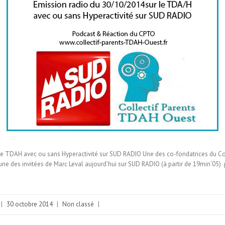
le TDAH avec ou sans Hyperactivité sur SUD RADIO Une des co-fondatrices du Col
une des invitées de Marc Leval aujourd’hui sur SUD RADIO (à partir de 19min’05) 
|
30 octobre 2014
|
Non classé
|