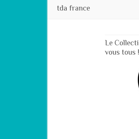
tda france
Le Collect
vous tous 