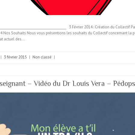
______________________________________________ 3 Février 2014 : Création du Collecti
014 Nos Souhaits Nous vous présentions les souhaits du Collectif concernant la p
tat actuel des…
|
3 février 2015
|
Non classé
|
eignant – Vidéo du Dr Louis Vera – Pédops