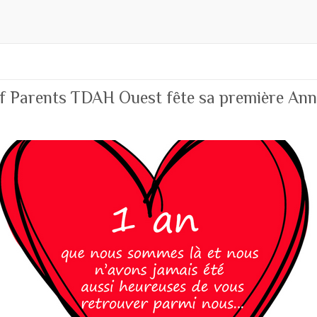
if Parents TDAH Ouest fête sa première Ann
!