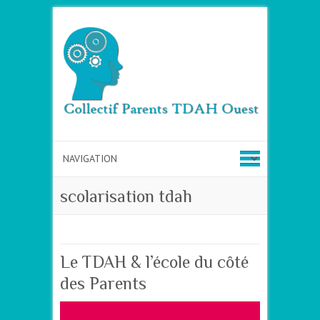
scolarisation tdah
Le TDAH & l’école du côté
des Parents