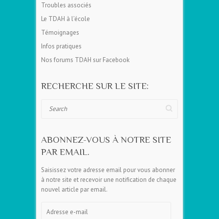
Troubles associés
Le TDAH à l’école
Témoignages
Infos pratiques
Nos forums TDAH sur Facebook
RECHERCHE SUR LE SITE:
Search
ABONNEZ-VOUS À NOTRE SITE
PAR EMAIL.
Saisissez votre adresse email pour vous abonner
à notre site et recevoir une notification de chaque
nouvel article par email.
Adresse
e-