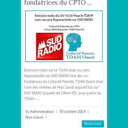
fondatrices du CPTO …
Émission radio sur le TDAH avec ou sans
Hyperactivité sur SUD RADIO Une des co-
fondatrices du Collectif Parents TDAH Ouest était
l’une des invitées de Marc Leval aujourd’hui sur
SUD RADIO (à partir de 19min’05) pour parler du
TDAH –…
By
Administrateur
|
30 octobre 2014
|
Non classé
|
Read more