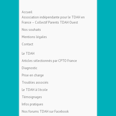
Accueil
Association indépendante pour le TDAH en
France – Collectif Parents TDAH Ouest
Nos souhaits
Mentions légales
Contact
Le TDAH
Articles sélectionnés par CPTO France
Diagnostic
Prise en charge
Troubles associés
Le TDAH à l’école
Témoignages
Infos pratiques
Nos forums TDAH sur Facebook