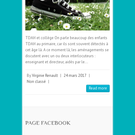
TDAH et collège On parle beaucoup des enfants
TDAH au primaire, car ils sont souvent détectés à
cet âge là. A ce moment là, les aménagements se
discutent avec un ou deux interlocuteurs :
enseignant et directeur, aidés par le…
By
Virginie Renault
|
24 mars 2017
|
Non classé
|
Read more
PAGE FACEBOOK