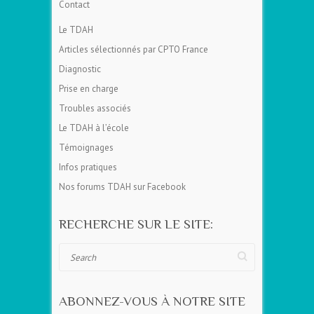
Contact
Le TDAH
Articles sélectionnés par CPTO France
Diagnostic
Prise en charge
Troubles associés
Le TDAH à l’école
Témoignages
Infos pratiques
Nos forums TDAH sur Facebook
RECHERCHE SUR LE SITE:
Search
ABONNEZ-VOUS À NOTRE SITE