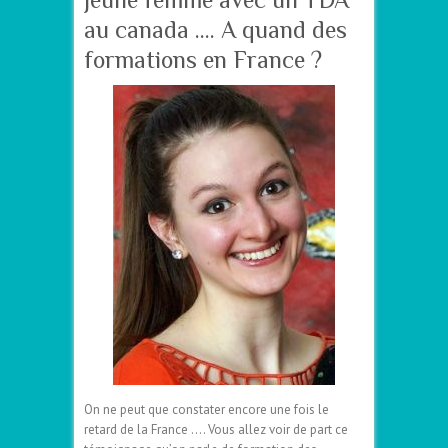
au canada …. A quand des
formations en France ?
On ne peut que constater encore une fois le
retard de la France …. Vous allez voir de part ce