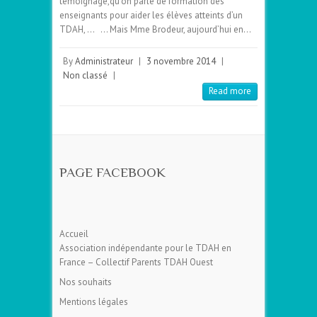
témoignage,qu’on parle de formation des
enseignants pour aider les élèves atteints d’un
TDAH, … … Mais Mme Brodeur, aujourd’hui en…
By
Administrateur
|
3 novembre 2014
|
Non classé
|
Read more
PAGE FACEBOOK
Accueil
Association indépendante pour le TDAH en
France – Collectif Parents TDAH Ouest
Nos souhaits
Mentions légales