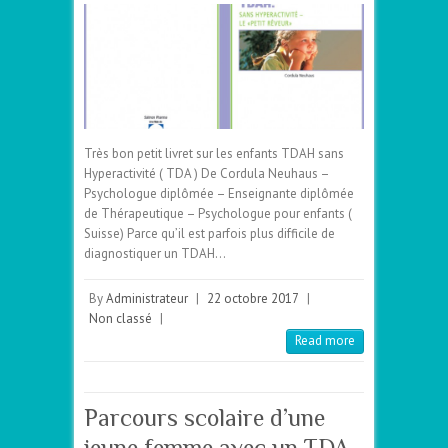
Très bon petit livret sur les enfants TDAH sans
Hyperactivité ( TDA ) De Cordula Neuhaus –
Psychologue diplômée – Enseignante diplômée
de Thérapeutique – Psychologue pour enfants (
Suisse) Parce qu’il est parfois plus difficile de
diagnostiquer un TDAH…
By
Administrateur
|
22 octobre 2017
|
Non classé
|
Read more
Parcours scolaire d’une
jeune femme avec un TDA