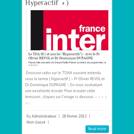
Hyperactif » )
Émission radio sur le TDAH‬ souvent entendu
sous le terme ( Hyperactif ) – Pr Olivier REVOL et
Dr Dominique DUPAGNE – En vous souhaitant
une excellente écoute. Pour écouter cette
émission , cliquez sur l’image ci-dessous. – – – –
–…
By
Administrateur
|
28 février 2015
|
Non classé
|
Read more