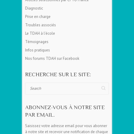
Diagnostic
Prise en charge
Troubles associés
Le TDAH à l’école
Témoignages
Infos pratiques
Nos forums TDAH sur Facebook
RECHERCHE SUR LE SITE:
Search
ABONNEZ-VOUS À NOTRE SITE
PAR EMAIL.
Saisissez votre adresse email pour vous abonner
à notre site et recevoir une notification de chaque