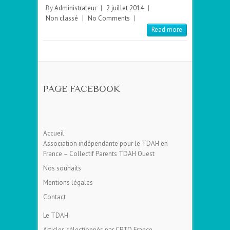
By
Administrateur
|
2 juillet 2014
|
Non classé
|
No Comments
|
Read more
PAGE FACEBOOK
Accueil
Association indépendante pour le TDAH en
France – Collectif Parents TDAH Ouest
Nos souhaits
Mentions légales
Contact
Le TDAH
Articles sélectionnés par CPTO France