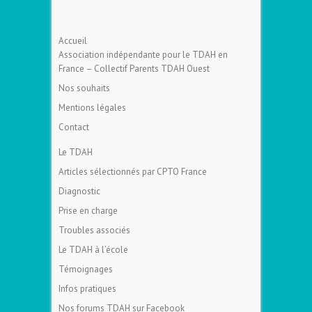
Accueil
Association indépendante pour le TDAH en
France – Collectif Parents TDAH Ouest
Nos souhaits
Mentions légales
Contact
Le TDAH
Articles sélectionnés par CPTO France
Diagnostic
Prise en charge
Troubles associés
Le TDAH à l’école
Témoignages
Infos pratiques
Nos forums TDAH sur Facebook