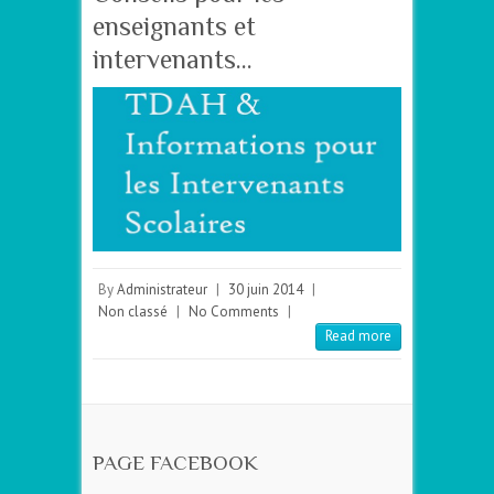
enseignants et
intervenants…
By
Administrateur
|
30 juin 2014
|
Non classé
|
No Comments
|
Read more
PAGE FACEBOOK