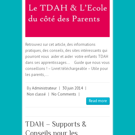
Retrouvez sur cet article, des informations
pratiques, des conseils, des sites intéressants qui
pourront vous aider et aider votre enfants TDAH
dans ses apprentissages… Guide que nous vous
conseillons ! – Livret téléchargeable – Utile pour
les parents,…
By
Administrateur
|
30 juin 2014
|
Non classé
|
No Comments
|
Read more
TDAH – Supports &
Conseils pour les