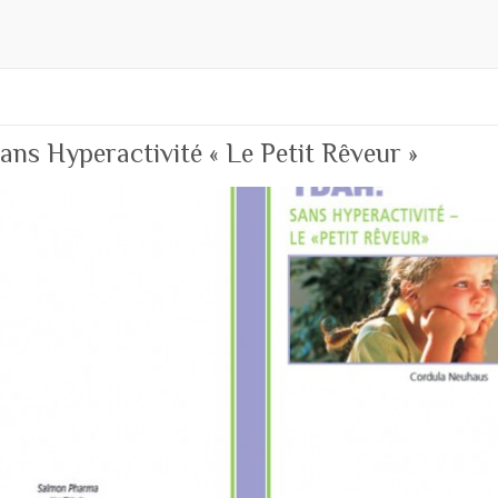
ns Hyperactivité « Le Petit Rêveur »