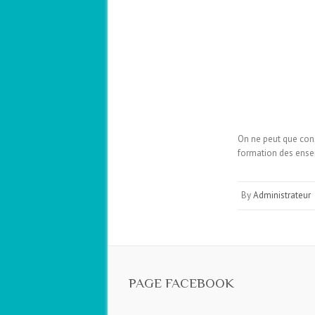
On ne peut que cons
formation des ense
By
Administrateur
PAGE FACEBOOK