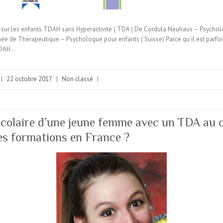
et sur les enfants TDAH sans Hyperactivité ( TDA ) De Cordula Neuhaus – Psych
e de Thérapeutique – Psychologue pour enfants ( Suisse) Parce qu’il est parfois 
TDAH…
|
22 octobre 2017
|
Non classé
|
colaire d’une jeune femme avec un TDA au 
s formations en France ?