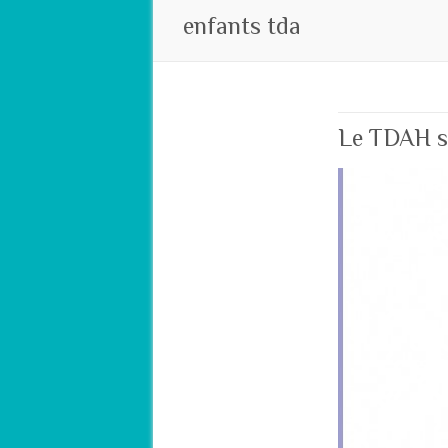
enfants tda
Le TDAH sa