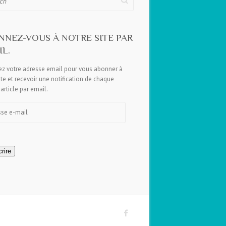
NNEZ-VOUS À NOTRE SITE PAR
L.
ez votre adresse email pour vous abonner à
ite et recevoir une notification de chaque
article par email.
e
rire