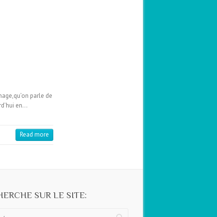
gnage,qu’on parle de
rd’hui en…
Read more
ERCHE SUR LE SITE: