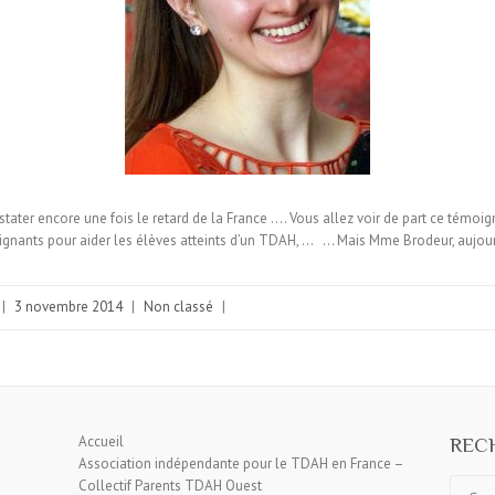
tater encore une fois le retard de la France …. Vous allez voir de part ce témoi
ignants pour aider les élèves atteints d’un TDAH, … … Mais Mme Brodeur, aujou
|
3 novembre 2014
|
Non classé
|
Accueil
RECH
Association indépendante pour le TDAH en France –
Collectif Parents TDAH Ouest
Search