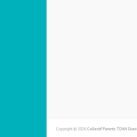
Copyright © 2026
Collectif Parents TDAH Oues