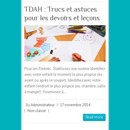
TDAH : Trucs et astuces
pour les devoirs et leçons
Pour les Parents Établissez une routine Identifiez
avec votre enfant le moment le plus propice (ex :
avant ou après le souper) ; Identifiez avec votre
enfant l’endroit le plus propice (ex. chambre, salle
à manger) ; Fournissez à…
By
Administrateur
|
17 novembre 2014
|
Non classé
|
Read more