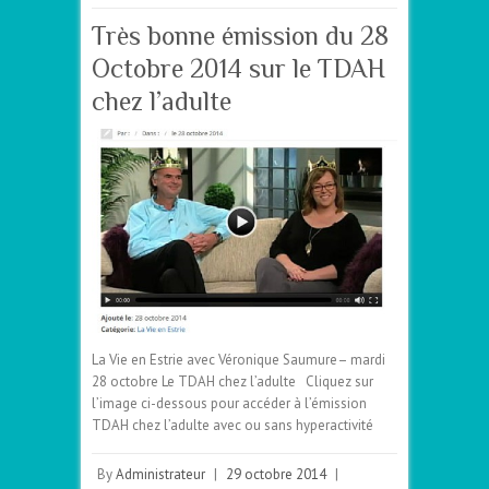
Très bonne émission du 28
Octobre 2014 sur le TDAH
chez l’adulte
La Vie en Estrie avec Véronique Saumure– mardi
28 octobre Le TDAH chez l’adulte Cliquez sur
l’image ci-dessous pour accéder à l’émission
TDAH chez l’adulte avec ou sans hyperactivité
By
Administrateur
|
29 octobre 2014
|