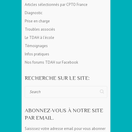
Articles sélectionnés par CPTO France
Diagnostic
Prise en charge
Troubles associés
Le TDAH à l’école
Témoignages
Infos pratiques
Nos forums TDAH sur Facebook
RECHERCHE SUR LE SITE:
Search
ABONNEZ-VOUS À NOTRE SITE
PAR EMAIL.
Saisissez votre adresse email pour vous abonner