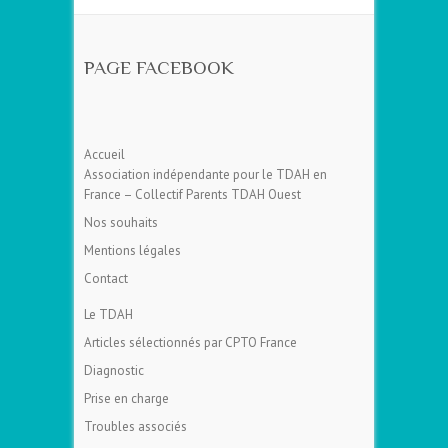
PAGE FACEBOOK
Accueil
Association indépendante pour le TDAH en
France – Collectif Parents TDAH Ouest
Nos souhaits
Mentions légales
Contact
Le TDAH
Articles sélectionnés par CPTO France
Diagnostic
Prise en charge
Troubles associés