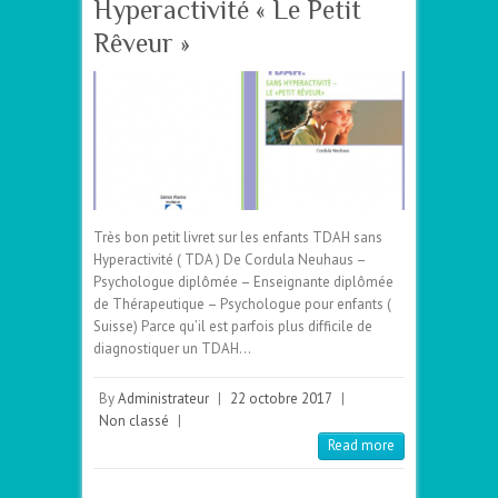
Hyperactivité « Le Petit
Rêveur »
Très bon petit livret sur les enfants TDAH sans
Hyperactivité ( TDA ) De Cordula Neuhaus –
Psychologue diplômée – Enseignante diplômée
de Thérapeutique – Psychologue pour enfants (
Suisse) Parce qu’il est parfois plus difficile de
diagnostiquer un TDAH…
By
Administrateur
|
22 octobre 2017
|
Non classé
|
Read more