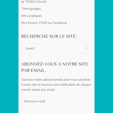
Le TDAH à l’école
Témoignages
Infos pratiques
Nos forums TDAH sur Facebook
RECHERCHE SUR LE SITE:
Search
ABONNEZ-VOUS À NOTRE SITE
PAR EMAIL.
Saisissez votre adresse email pour vous abonner
à notre site et recevoir une notification de chaque
nouvel article par email.
Adresse
e-
mail