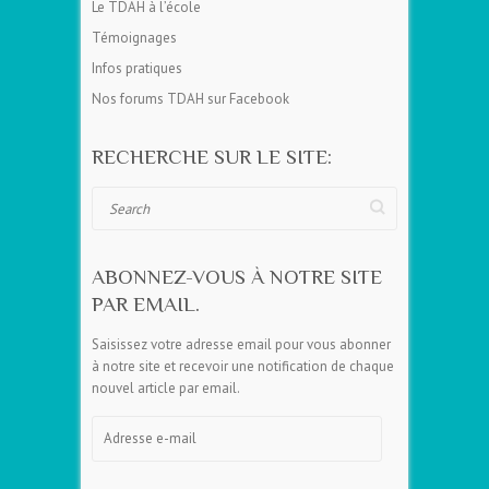
Le TDAH à l’école
Témoignages
Infos pratiques
Nos forums TDAH sur Facebook
RECHERCHE SUR LE SITE:
Search
ABONNEZ-VOUS À NOTRE SITE
PAR EMAIL.
Saisissez votre adresse email pour vous abonner
à notre site et recevoir une notification de chaque
nouvel article par email.
Adresse
e-
mail