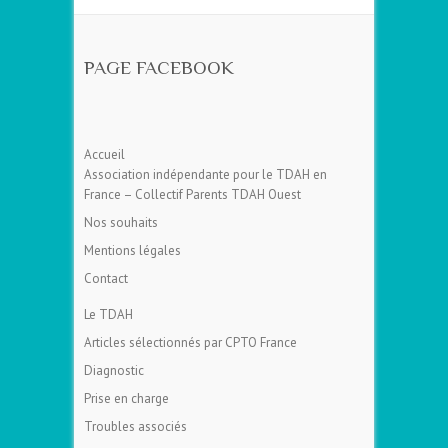
PAGE FACEBOOK
Accueil
Association indépendante pour le TDAH en
France – Collectif Parents TDAH Ouest
Nos souhaits
Mentions légales
Contact
Le TDAH
Articles sélectionnés par CPTO France
Diagnostic
Prise en charge
Troubles associés