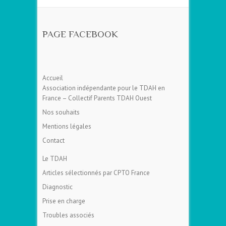
PAGE FACEBOOK
Accueil
Association indépendante pour le TDAH en
France – Collectif Parents TDAH Ouest
Nos souhaits
Mentions légales
Contact
Le TDAH
Articles sélectionnés par CPTO France
Diagnostic
Prise en charge
Troubles associés