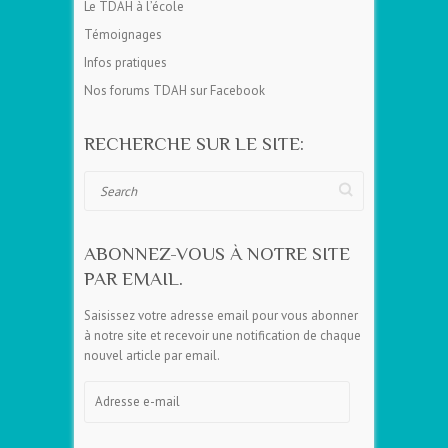
Le TDAH à l’école
Témoignages
Infos pratiques
Nos forums TDAH sur Facebook
RECHERCHE SUR LE SITE:
Search
ABONNEZ-VOUS À NOTRE SITE
PAR EMAIL.
Saisissez votre adresse email pour vous abonner
à notre site et recevoir une notification de chaque
nouvel article par email.
Adresse
e-
mail