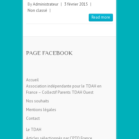
By
Administrateur
|
3 février 2015
|
Non classé
|
Read more
PAGE FACEBOOK
Accueil
Association indépendante pour le TDAH en
France – Collectif Parents TDAH Ouest
Nos souhaits
Mentions légales
Contact
Le TDAH
Articles sélectionnés par CPTO France