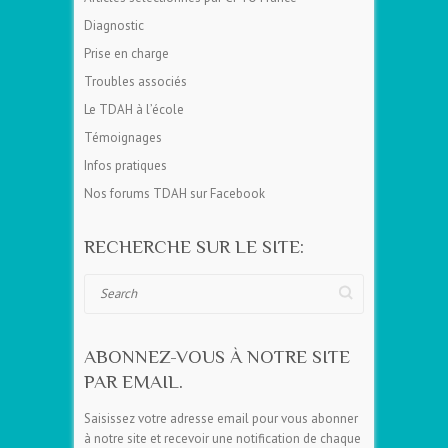
Diagnostic
Prise en charge
Troubles associés
Le TDAH à l’école
Témoignages
Infos pratiques
Nos forums TDAH sur Facebook
RECHERCHE SUR LE SITE:
Search
ABONNEZ-VOUS À NOTRE SITE
PAR EMAIL.
Saisissez votre adresse email pour vous abonner
à notre site et recevoir une notification de chaque