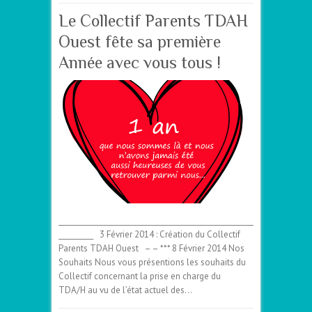
Le Collectif Parents TDAH
Ouest fête sa première
Année avec vous tous !
________________________________________________________
__________ 3 Février 2014 : Création du Collectif
Parents TDAH Ouest – – *** 8 Février 2014 Nos
Souhaits Nous vous présentions les souhaits du
Collectif concernant la prise en charge du
TDA/H au vu de l’état actuel des…