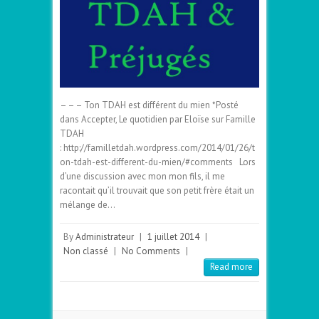
– – – Ton TDAH est différent du mien *Posté
dans Accepter, Le quotidien par Eloïse sur Famille
TDAH
: http://familletdah.wordpress.com/2014/01/26/t
on-tdah-est-different-du-mien/#comments Lors
d’une discussion avec mon mon fils, il me
racontait qu’il trouvait que son petit frère était un
mélange de…
By
Administrateur
|
1 juillet 2014
|
Non classé
|
No Comments
|
Read more