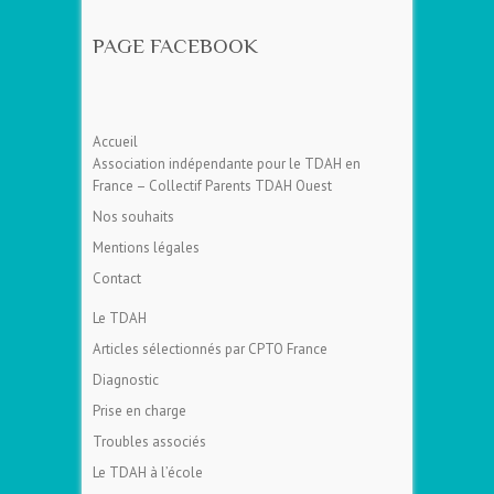
PAGE FACEBOOK
Accueil
Association indépendante pour le TDAH en
France – Collectif Parents TDAH Ouest
Nos souhaits
Mentions légales
Contact
Le TDAH
Articles sélectionnés par CPTO France
Diagnostic
Prise en charge
Troubles associés
Le TDAH à l’école