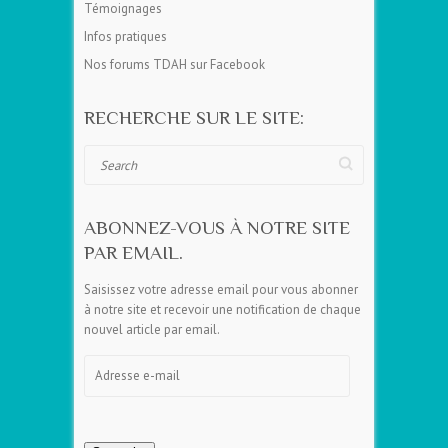
Témoignages
Infos pratiques
Nos forums TDAH sur Facebook
RECHERCHE SUR LE SITE:
Search
ABONNEZ-VOUS À NOTRE SITE
PAR EMAIL.
Saisissez votre adresse email pour vous abonner
à notre site et recevoir une notification de chaque
nouvel article par email.
Adresse
e-
mail