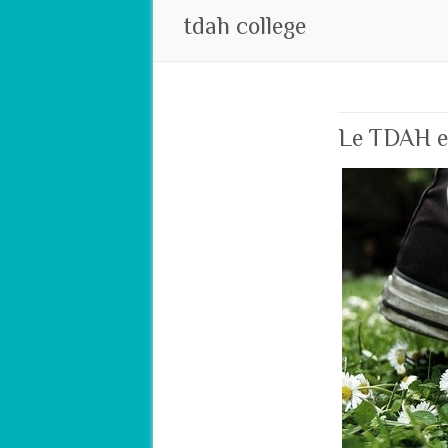
tdah college
Le TDAH et