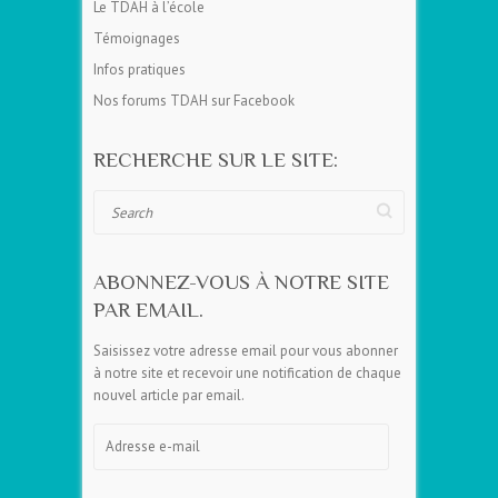
Le TDAH à l’école
Témoignages
Infos pratiques
Nos forums TDAH sur Facebook
RECHERCHE SUR LE SITE:
Search
ABONNEZ-VOUS À NOTRE SITE
PAR EMAIL.
Saisissez votre adresse email pour vous abonner
à notre site et recevoir une notification de chaque
nouvel article par email.
Adresse
e-
mail