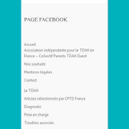
PAGE FACEBOOK
Accueil
Association indépendante pour le TDAH en
France – Collectif Parents TDAH Ouest
Nos souhaits
Mentions légales
Contact
Le TDAH
Articles sélectionnés par CPTO France
Diagnostic
Prise en charge
Troubles associés