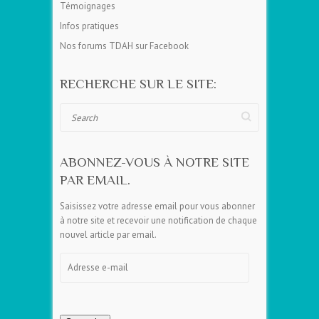
Témoignages
Infos pratiques
Nos forums TDAH sur Facebook
RECHERCHE SUR LE SITE:
Search
ABONNEZ-VOUS À NOTRE SITE
PAR EMAIL.
Saisissez votre adresse email pour vous abonner
à notre site et recevoir une notification de chaque
nouvel article par email.
Adresse
e-
mail