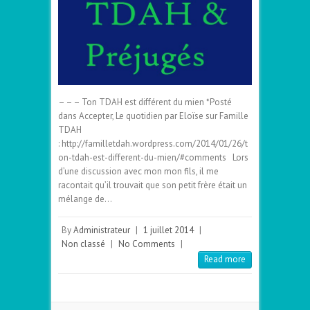
– – – Ton TDAH est différent du mien *Posté
dans Accepter, Le quotidien par Eloïse sur Famille
TDAH
: http://familletdah.wordpress.com/2014/01/26/t
on-tdah-est-different-du-mien/#comments Lors
d’une discussion avec mon mon fils, il me
racontait qu’il trouvait que son petit frère était un
mélange de…
By
Administrateur
|
1 juillet 2014
|
Non classé
|
No Comments
|
Read more