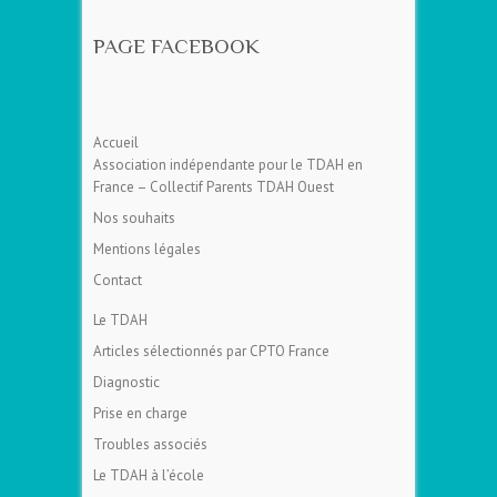
PAGE FACEBOOK
Accueil
Association indépendante pour le TDAH en
France – Collectif Parents TDAH Ouest
Nos souhaits
Mentions légales
Contact
Le TDAH
Articles sélectionnés par CPTO France
Diagnostic
Prise en charge
Troubles associés
Le TDAH à l’école