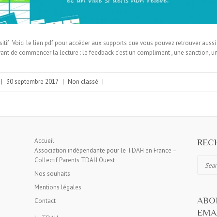
tif Voici le lien pdf pour accéder aux supports que vous pouvez retrouver aussi à l
vant de commencer la lecture : le feedback c’est un compliment , une sanction, 
|
30 septembre 2017
|
Non classé
|
Accueil
RECH
Association indépendante pour le TDAH en France –
Collectif Parents TDAH Ouest
Search
Nos souhaits
Mentions légales
ABO
Contact
EMAI