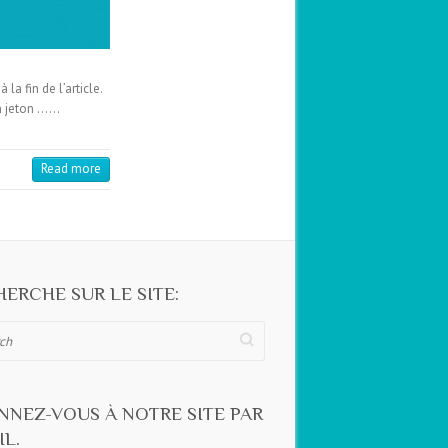
a fin de l’article.
un jeton ……
Read more
ERCHE SUR LE SITE:
NNEZ-VOUS À NOTRE SITE PAR
L.