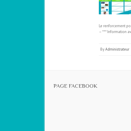
Le renforcement posi
– *** Information a
By
Administrateur
PAGE FACEBOOK