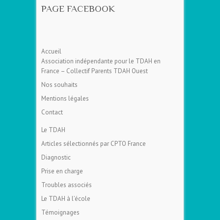
PAGE FACEBOOK
Accueil
Association indépendante pour le TDAH en
France – Collectif Parents TDAH Ouest
Nos souhaits
Mentions légales
Contact
Le TDAH
Articles sélectionnés par CPTO France
Diagnostic
Prise en charge
Troubles associés
Le TDAH à l’école
Témoignages