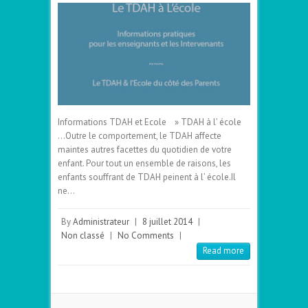
Informations TDAH et Ecole » TDAH à l’ école
…Outre le comportement, le TDAH affecte
maintes autres facettes du quotidien de votre
enfant. Pour tout un ensemble de raisons, les
enfants souffrant de TDAH peinent à l’ école.Il
ne…
By
Administrateur
|
8 juillet 2014
|
Non classé
|
No Comments
|
Read more