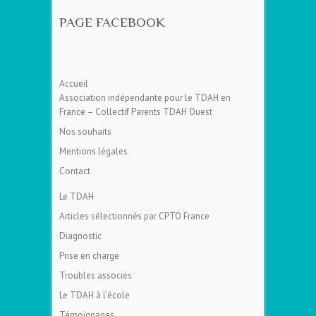
PAGE FACEBOOK
Accueil
Association indépendante pour le TDAH en
France – Collectif Parents TDAH Ouest
Nos souhaits
Mentions légales
Contact
Le TDAH
Articles sélectionnés par CPTO France
Diagnostic
Prise en charge
Troubles associés
Le TDAH à l’école
Témoignages