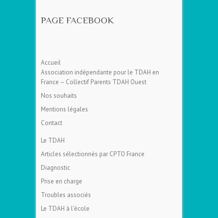
PAGE FACEBOOK
Accueil
Association indépendante pour le TDAH en
France – Collectif Parents TDAH Ouest
Nos souhaits
Mentions légales
Contact
Le TDAH
Articles sélectionnés par CPTO France
Diagnostic
Prise en charge
Troubles associés
Le TDAH à l’école