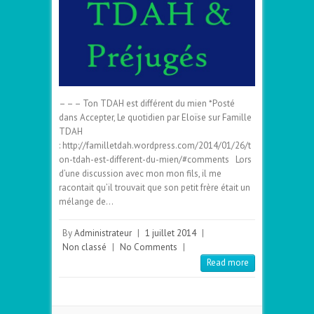
– – – Ton TDAH est différent du mien *Posté
dans Accepter, Le quotidien par Eloïse sur Famille
TDAH
: http://familletdah.wordpress.com/2014/01/26/t
on-tdah-est-different-du-mien/#comments Lors
d’une discussion avec mon mon fils, il me
racontait qu’il trouvait que son petit frère était un
mélange de…
By
Administrateur
|
1 juillet 2014
|
Non classé
|
No Comments
|
Read more