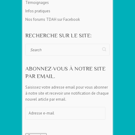
Témoignages
Infos pratiques
Nos forums TDAH sur Facebook
RECHERCHE SUR LE SITE:
Search
ABONNEZ-VOUS À NOTRE SITE
PAR EMAIL.
Saisissez votre adresse email pour vous abonner
à notre site et recevoir une notification de chaque
nouvel article par email.
Adresse
e-
mail